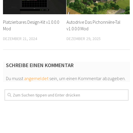
Platzierbares Design-Kit v1.0.0.0
Autodrive Das Pichonnière-Tal
Mod
v1.0.0.0 Mod
DEZEMBER 21, 2024
DEZEMBER 29, 2025
SCHREIBE EINEN KOMMENTAR
Du musst
angemeldet
sein, um einen Kommentar abzugeben.