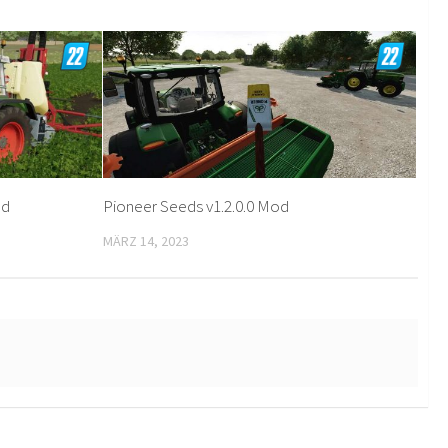
od
Pioneer Seeds v1.2.0.0 Mod
MÄRZ 14, 2023