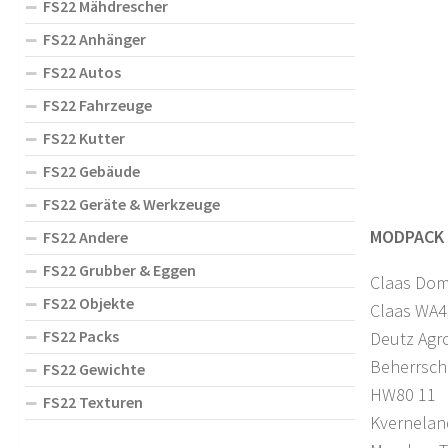
FS22 Mähdrescher
FS22 Anhänger
FS22 Autos
FS22 Fahrzeuge
FS22 Kutter
FS22 Gebäude
FS22 Geräte & Werkzeuge
MODPACK 
FS22 Andere
FS22 Grubber & Eggen
Claas Dom
FS22 Objekte
Claas WA4
FS22 Packs
Deutz Ag
Beherrsch
FS22 Gewichte
HW80 11
FS22 Texturen
Kvernelan