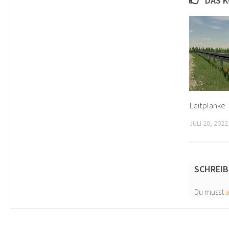
DAS K
Leitplanke 
JULI 20, 2022
SCHREIB
Du musst