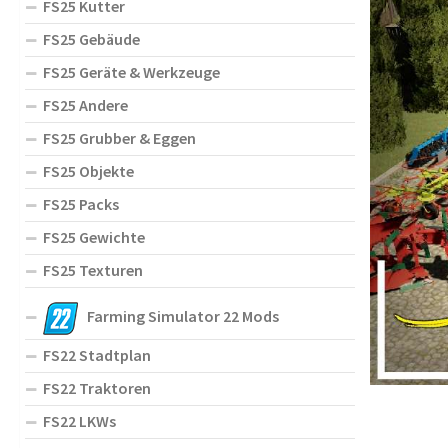
FS25 Kutter
FS25 Gebäude
FS25 Geräte & Werkzeuge
FS25 Andere
FS25 Grubber & Eggen
FS25 Objekte
FS25 Packs
FS25 Gewichte
FS25 Texturen
Farming Simulator 22 Mods
FS22 Stadtplan
FS22 Traktoren
FS22 LKWs