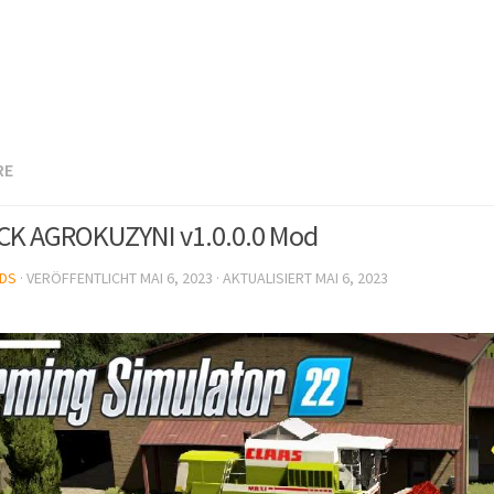
RE
K AGROKUZYNI v1.0.0.0 Mod
DS
· VERÖFFENTLICHT
MAI 6, 2023
· AKTUALISIERT
MAI 6, 2023