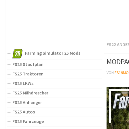
FS22 ANDE
Farming Simulator 25 Mods
MODPAC
FS25 Stadtplan
VON
FS19MO
FS25 Traktoren
FS25 LKWs
FS25 Mähdrescher
FS25 Anhänger
FS25 Autos
FS25 Fahrzeuge