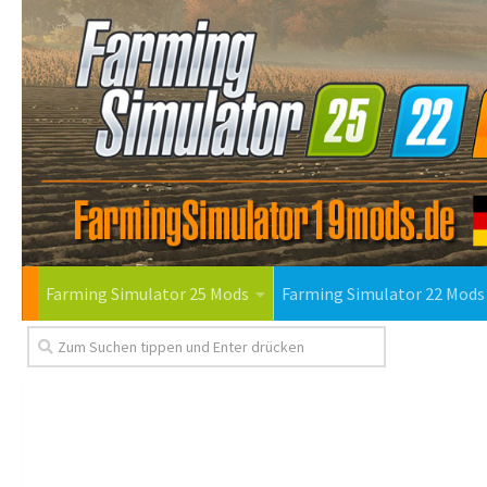
Farming Simulator 25 Mods
Farming Simulator 22 Mods