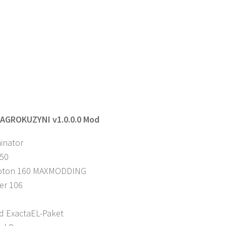
AGROKUZYNI v1.0.0.0 Mod
inator
50
roton 160 MAXMODDING
er 106
d ExactaEL-Paket