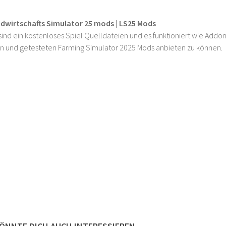
ndwirtschafts Simulator 25 mods | LS25 Mods
ind ein kostenloses Spiel Quelldateien und es funktioniert wie Addons
n und getesteten Farming Simulator 2025 Mods anbieten zu können.