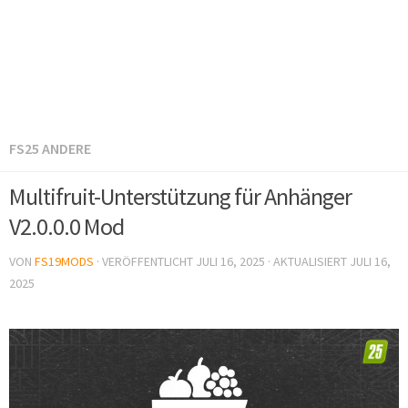
FS25 ANDERE
Multifruit-Unterstützung für Anhänger
V2.0.0.0 Mod
VON
FS19MODS
· VERÖFFENTLICHT
JULI 16, 2025
· AKTUALISIERT
JULI 16,
2025