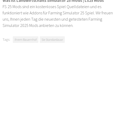
Was ist Landwirtschafts Simulator 25 mods | LS25 Mods
FS 25 Mods sind ein kostenloses Spiel Quelldateien und es
funktioniert wie Addons für Farming Simulator 25 Spiel. Wir freuen
uns, Ihnen jeden Tag die neuesten und getesteten Farming
Simulator 2025 Mods anbieten zu können.
Tags:
Ihrem Bauernhof
Sie Standardausr