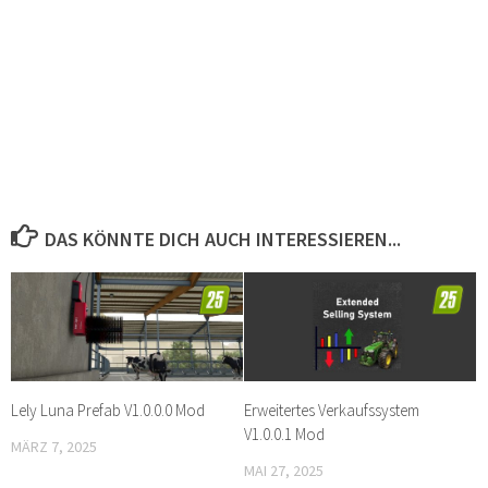
DAS KÖNNTE DICH AUCH INTERESSIEREN...
Lely Luna Prefab V1.0.0.0 Mod
Erweitertes Verkaufssystem
V1.0.0.1 Mod
MÄRZ 7, 2025
MAI 27, 2025