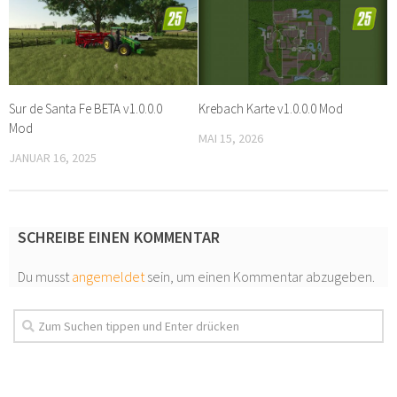
Sur de Santa Fe BETA v1.0.0.0
Krebach Karte v1.0.0.0 Mod
Mod
MAI 15, 2026
JANUAR 16, 2025
SCHREIBE EINEN KOMMENTAR
Du musst
angemeldet
sein, um einen Kommentar abzugeben.