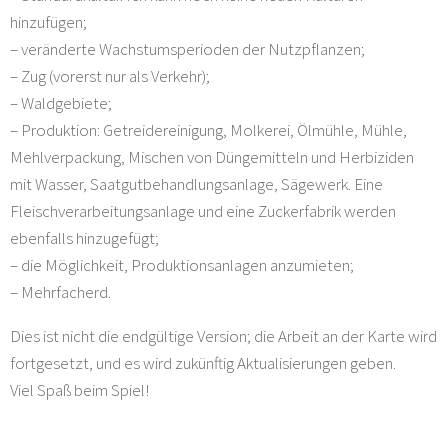
hinzufügen;
– veränderte Wachstumsperioden der Nutzpflanzen;
– Zug (vorerst nur als Verkehr);
– Waldgebiete;
– Produktion: Getreidereinigung, Molkerei, Ölmühle, Mühle,
Mehlverpackung, Mischen von Düngemitteln und Herbiziden
mit Wasser, Saatgutbehandlungsanlage, Sägewerk. Eine
Fleischverarbeitungsanlage und eine Zuckerfabrik werden
ebenfalls hinzugefügt;
– die Möglichkeit, Produktionsanlagen anzumieten;
– Mehrfacherd.
Dies ist nicht die endgültige Version; die Arbeit an der Karte wird
fortgesetzt, und es wird zukünftig Aktualisierungen geben.
Viel Spaß beim Spiel!