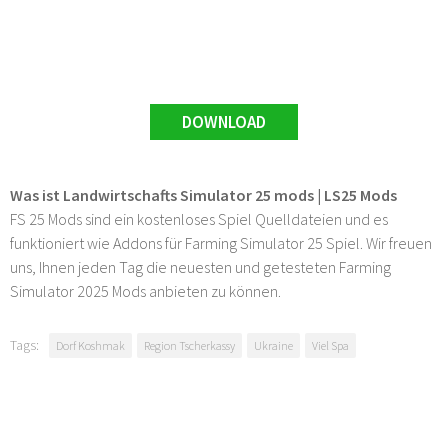
DOWNLOAD
Was ist Landwirtschafts Simulator 25 mods | LS25 Mods
FS 25 Mods sind ein kostenloses Spiel Quelldateien und es
funktioniert wie Addons für Farming Simulator 25 Spiel. Wir freuen
uns, Ihnen jeden Tag die neuesten und getesteten Farming
Simulator 2025 Mods anbieten zu können.
Tags:
Dorf Koshmak
Region Tscherkassy
Ukraine
Viel Spa