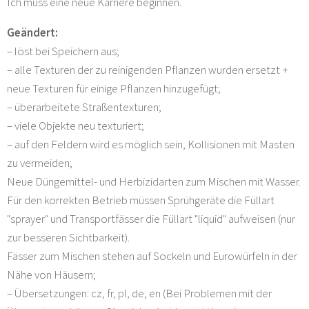
Ich muss eine neue Karriere beginnen.
Geändert:
– löst bei Speichern aus;
– alle Texturen der zu reinigenden Pflanzen wurden ersetzt +
neue Texturen für einige Pflanzen hinzugefügt;
– überarbeitete Straßentexturen;
– viele Objekte neu texturiert;
– auf den Feldern wird es möglich sein, Kollisionen mit Masten
zu vermeiden;
Neue Düngemittel- und Herbizidarten zum Mischen mit Wasser.
Für den korrekten Betrieb müssen Sprühgeräte die Füllart
"sprayer" und Transportfässer die Füllart "liquid" aufweisen (nur
zur besseren Sichtbarkeit).
Fässer zum Mischen stehen auf Sockeln und Eurowürfeln in der
Nähe von Häusern;
– Übersetzungen: cz, fr, pl, de, en (Bei Problemen mit der