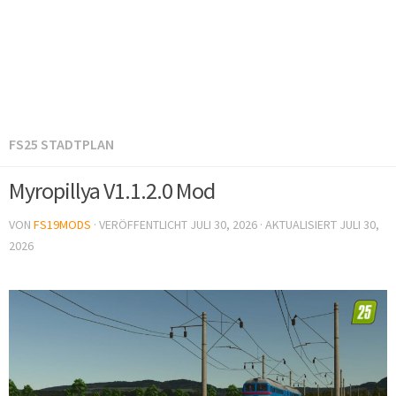
FS25 STADTPLAN
Myropillya V1.1.2.0 Mod
VON
FS19MODS
· VERÖFFENTLICHT
JULI 30, 2026
· AKTUALISIERT
JULI 30,
2026