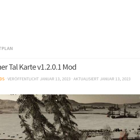
TPLAN
er Tal Karte v1.2.0.1 Mod
DS
· VERÖFFENTLICHT
JANUAR 13, 2023
· AKTUALISIERT
JANUAR 13, 2023