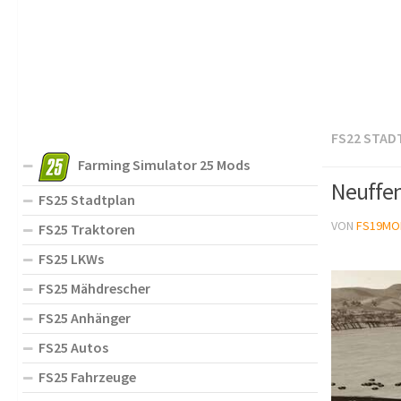
FS22 STAD
Farming Simulator 25 Mods
Neuffen
FS25 Stadtplan
VON
FS19MO
FS25 Traktoren
FS25 LKWs
FS25 Mähdrescher
FS25 Anhänger
FS25 Autos
FS25 Fahrzeuge