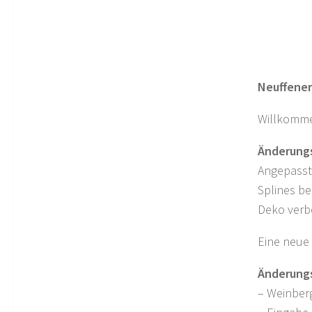
Neuffener
Willkommen
Änderungs
Angepasst
Splines be
Deko verb
Eine neue 
Änderungs
– Weinber