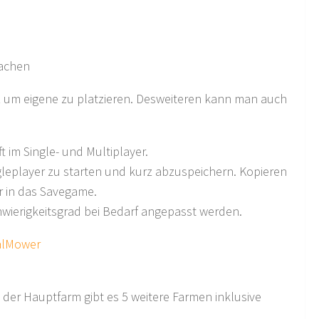
machen
z um eigene zu platzieren. Desweiteren kann man auch
t im Single- und Multiplayer.
gleplayer zu starten und kurz abzuspeichern. Kopieren
r in das Savegame.
wierigkeitsgrad bei Bedarf angepasst werden.
alMower
 der Hauptfarm gibt es 5 weitere Farmen inklusive