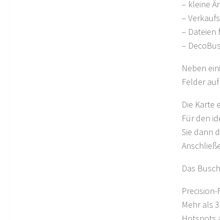
– kleine 
– Verkaufs
– Dateien 
– DecoBus
Neben ein
Felder auf
Die Karte 
Für den id
Sie dann d
Anschließ
Das Busch
Precision
Mehr als 3
Hotspots 