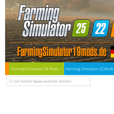
Farming Simulator 25 Mods
Farming Simulator 22 Mods