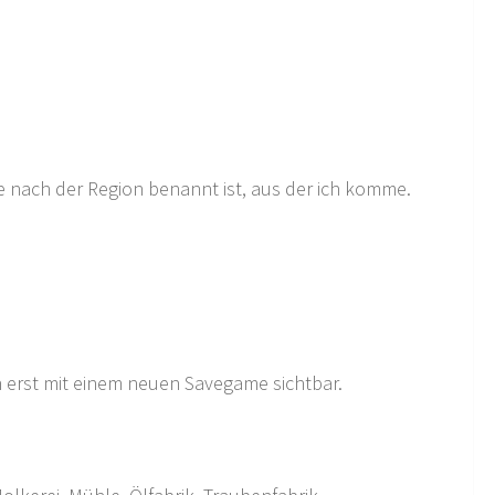
die nach der Region benannt ist, aus der ich komme.
en erst mit einem neuen Savegame sichtbar.