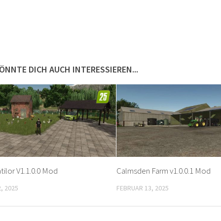
ÖNNTE DICH AUCH INTERESSIEREN...
tilor V1.1.0.0 Mod
Calmsden Farm v1.0.0.1 Mod
, 2025
FEBRUAR 13, 2025