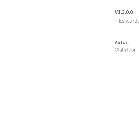
V1.3.0.0
– Es wurde
Autor:
OlaHaldor