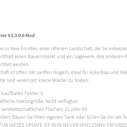
ier V1.3.0.0 Mod
 in New Frontier, einer offenen Landschaft, die Sie entwic
 enthält einen Bauernmarkt und ein Sägewerk. Alle anderen
richtet werden.
haft ist offen mit sanften Hügeln, ideal für Ackerbau und Vi
rte sind vereinzelt kleine Wälder zu finden.
 kaufbaren Felder: 5
ttliche Hektargröße: Nicht verfügbar
 landwirtschaftlichen Flächen: 21 oder 69
len: Bauen Sie Ihren eigenen Tank oder füllen Sie ihn am Te
 FÜR DIESES UPDATE IST KEIN NEUER SPIELSTAND ERFORDE