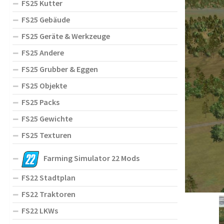
FS25 Kutter
FS25 Gebäude
FS25 Geräte & Werkzeuge
FS25 Andere
FS25 Grubber & Eggen
FS25 Objekte
FS25 Packs
FS25 Gewichte
FS25 Texturen
Farming Simulator 22 Mods
FS22 Stadtplan
FS22 Traktoren
FS22 LKWs