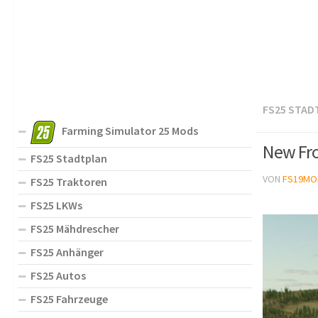
FS25 STAD
Farming Simulator 25 Mods
New Fro
FS25 Stadtplan
VON
FS19MO
FS25 Traktoren
FS25 LKWs
FS25 Mähdrescher
FS25 Anhänger
FS25 Autos
FS25 Fahrzeuge