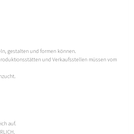
keln, gestalten und formen können.
 Produktionsstätten und Verkaufsstellen müssen vom
ehzucht.
ich auf.
RLICH.