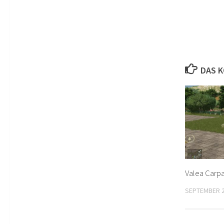
DAS K
Valea Carpa
SEPTEMBER 2