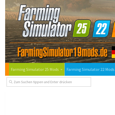
Farming Simulator 25 Mods
Farming Simulator 22 Mods