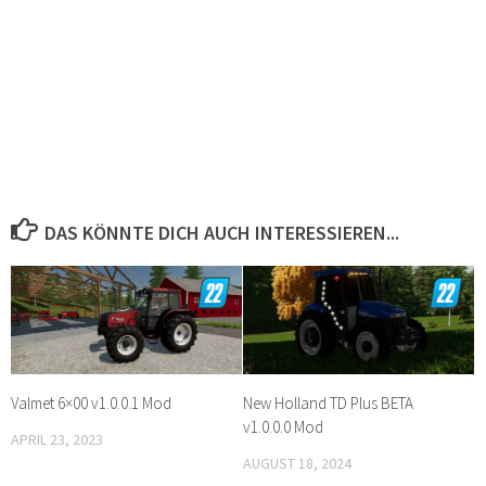
DAS KÖNNTE DICH AUCH INTERESSIEREN...
Valmet 6×00 v1.0.0.1 Mod
New Holland TD Plus BETA
v1.0.0.0 Mod
APRIL 23, 2023
AUGUST 18, 2024