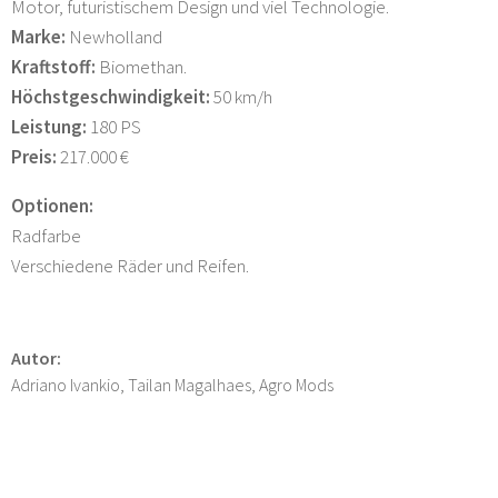
Motor, futuristischem Design und viel Technologie.
Marke:
Newholland
Kraftstoff:
Biomethan.
Höchstgeschwindigkeit:
50 km/h
Leistung:
180 PS
Preis:
217.000 €
Optionen:
Radfarbe
Verschiedene Räder und Reifen.
Autor:
Adriano Ivankio, Tailan Magalhaes, Agro Mods