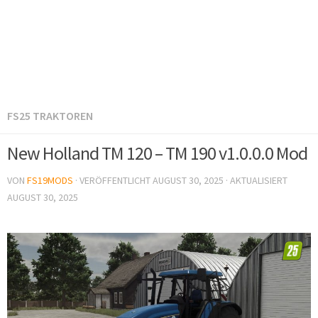
FS25 TRAKTOREN
New Holland TM 120 – TM 190 v1.0.0.0 Mod
VON
FS19MODS
· VERÖFFENTLICHT
AUGUST 30, 2025
· AKTUALISIERT
AUGUST 30, 2025