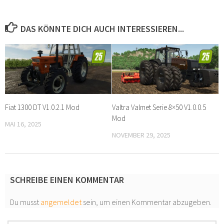
DAS KÖNNTE DICH AUCH INTERESSIEREN...
Fiat 1300 DT V1.0.2.1 Mod
Valtra Valmet Serie 8×50 V1.0.0.5
Mod
MAI 16, 2025
NOVEMBER 29, 2025
SCHREIBE EINEN KOMMENTAR
Du musst
angemeldet
sein, um einen Kommentar abzugeben.