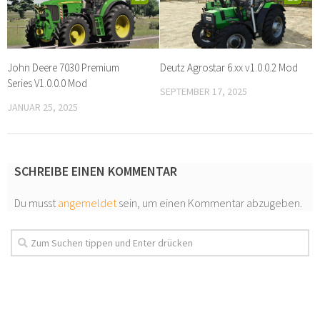
John Deere 7030 Premium
Deutz Agrostar 6.xx v1.0.0.2 Mod
Series V1.0.0.0 Mod
SEPTEMBER 17, 2025
JANUAR 25, 2025
SCHREIBE EINEN KOMMENTAR
Du musst
angemeldet
sein, um einen Kommentar abzugeben.