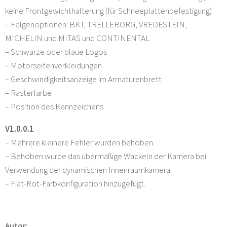
keine Frontgewichthalterung (für Schneeplattenbefestigung)
– Felgenoptionen: BKT, TRELLEBORG, VREDESTEIN,
MICHELIN und MITAS und CONTINENTAL
– Schwarze oder blaue Logos
– Motorseitenverkleidungen
– Geschwindigkeitsanzeige im Armaturenbrett
– Rasterfarbe
– Position des Kennzeichens
V1.0.0.1
– Mehrere kleinere Fehler wurden behoben.
– Behoben wurde das übermäßige Wackeln der Kamera bei
Verwendung der dynamischen Innenraumkamera.
– Fiat-Rot-Farbkonfiguration hinzugefügt.
Autor: