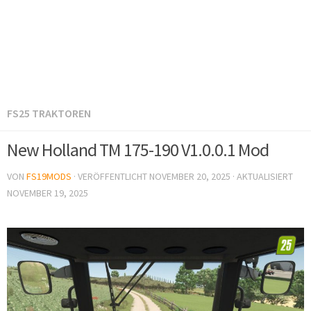
FS25 TRAKTOREN
New Holland TM 175-190 V1.0.0.1 Mod
VON
FS19MODS
· VERÖFFENTLICHT
NOVEMBER 20, 2025
· AKTUALISIERT
NOVEMBER 19, 2025