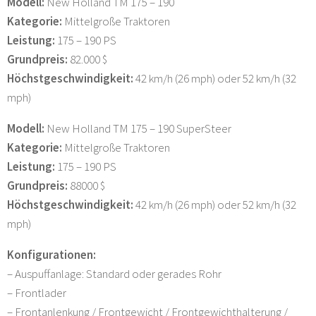
Modell:
New Holland TM 175 – 190
Kategorie:
Mittelgroße Traktoren
Leistung:
175 – 190 PS
Grundpreis:
82.000 $
Höchstgeschwindigkeit:
42 km/h (26 mph) oder 52 km/h (32
mph)
Modell:
New Holland TM 175 – 190 SuperSteer
Kategorie:
Mittelgroße Traktoren
Leistung:
175 – 190 PS
Grundpreis:
88000 $
Höchstgeschwindigkeit:
42 km/h (26 mph) oder 52 km/h (32
mph)
Konfigurationen:
– Auspuffanlage: Standard oder gerades Rohr
– Frontlader
– Frontanlenkung / Frontgewicht / Frontgewichthalterung /