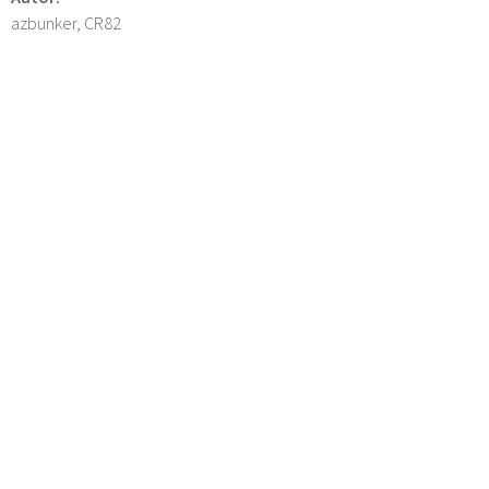
azbunker, CR82