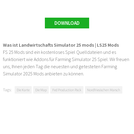
DOWNLOAD
Was ist Landwirtschafts Simulator 25 mods | LS25 Mods
FS 25 Mods sind ein kostenloses Spiel Quelldateien und es
funktioniert wie Addons für Farming Simulator 25 Spiel. Wir freuen
uns, Ihnen jeden Tag die neuesten und getesteten Farming
Simulator 2025 Mods anbieten zu können.
Tags:
Die Karte
Die Map
Fed Production Pack
Nordfriesischen Marsch