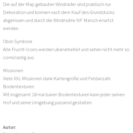
Die auf der Map gebauten Windräder sind praktisch nur
Dekoration und können nach dem Kauf des Grundstücks
abgerissen und durch die Windmühle NF Marsch ersetzt
werden.
Obst-Symbole
Alle Frucht-Icons werden überarbeitet und sehen nicht mehr so
comiclastig aus
Missionen
Viele XXL-Missionen dank Kartengröße und Feldanzahl.
Bodentexturen
Mit insgesamt 18 mal baren Bodentexturen kann jeder seinen
Hof und seine Umgebung passend gestalten
Autor: