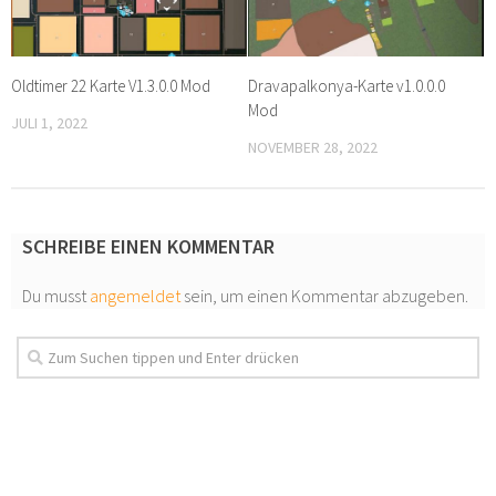
Oldtimer 22 Karte V1.3.0.0 Mod
Dravapalkonya-Karte v1.0.0.0
Mod
JULI 1, 2022
NOVEMBER 28, 2022
SCHREIBE EINEN KOMMENTAR
Du musst
angemeldet
sein, um einen Kommentar abzugeben.