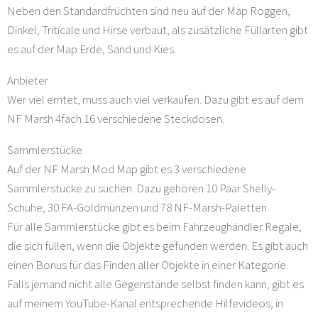
Neben den Standardfrüchten sind neu auf der Map Roggen,
Dinkel, Triticale und Hirse verbaut, als zusätzliche Füllarten gibt
es auf der Map Erde, Sand und Kies.
Anbieter
Wer viel erntet, muss auch viel verkaufen. Dazu gibt es auf dem
NF Marsh 4fach 16 verschiedene Steckdosen.
Sammlerstücke
Auf der NF Marsh Mod Map gibt es 3 verschiedene
Sammlerstücke zu suchen. Dazu gehören 10 Paar Shelly-
Schuhe, 30 FA-Goldmünzen und 78 NF-Marsh-Paletten.
Für alle Sammlerstücke gibt es beim Fahrzeughändler Regale,
die sich füllen, wenn die Objekte gefunden werden. Es gibt auch
einen Bonus für das Finden aller Objekte in einer Kategorie.
Falls jemand nicht alle Gegenstände selbst finden kann, gibt es
auf meinem YouTube-Kanal entsprechende Hilfevideos, in