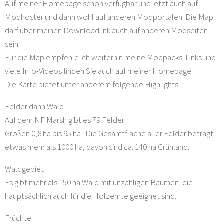
Auf meiner Homepage schon verfügbar und jetzt auch auf
Modhoster und dann wohl auf anderen Modportalen. Die Map
darf über meinen Downloadlink auch auf anderen Modseiten
sein.
Für die Map empfehle ich weiterhin meine Modpacks. Links und
viele Info-Videos finden Sie auch auf meiner Homepage.
Die Karte bietet unter anderem folgende Highlights.
Felder dann Wald
Auf dem NF Marsh gibt es 79 Felder
Größen 0,8 ha bis 95 ha i Die Gesamtfläche aller Felder beträgt
etwas mehr als 1000 ha, davon sind ca. 140 ha Grünland.
Waldgebiet
Es gibt mehr als 150 ha Wald mit unzähligen Bäumen, die
hauptsächlich auch für die Holzernte geeignet sind.
Früchte