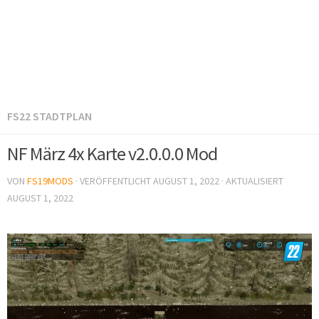
FS22 STADTPLAN
NF März 4x Karte v2.0.0.0 Mod
VON
FS19MODS
· VERÖFFENTLICHT
AUGUST 1, 2022
· AKTUALISIERT
AUGUST 1, 2022