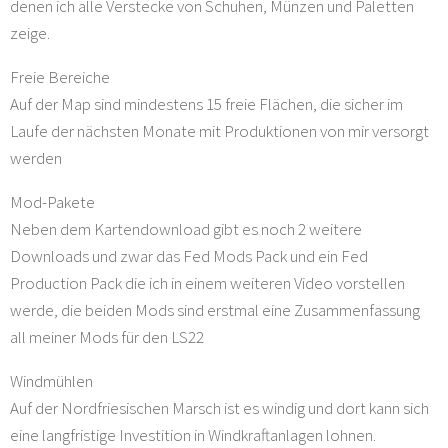
denen ich alle Verstecke von Schuhen, Münzen und Paletten
zeige.
Freie Bereiche
Auf der Map sind mindestens 15 freie Flächen, die sicher im
Laufe der nächsten Monate mit Produktionen von mir versorgt
werden
Mod-Pakete
Neben dem Kartendownload gibt es noch 2 weitere
Downloads und zwar das Fed Mods Pack und ein Fed
Production Pack die ich in einem weiteren Video vorstellen
werde, die beiden Mods sind erstmal eine Zusammenfassung
all meiner Mods für den LS22
Windmühlen
Auf der Nordfriesischen Marsch ist es windig und dort kann sich
eine langfristige Investition in Windkraftanlagen lohnen.