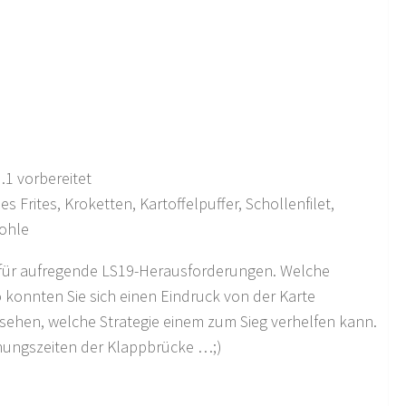
.1 vorbereitet
rites, Kroketten, Kartoffelpuffer, Schollenfilet,
kohle
te für aufregende LS19-Herausforderungen. Welche
o konnten Sie sich einen Eindruck von der Karte
sehen, welche Strategie einem zum Sieg verhelfen kann.
ffnungszeiten der Klappbrücke …;)