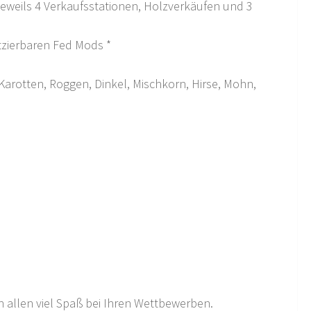
, jeweils 4 Verkaufsstationen, Holzverkäufen und 3
tzierbaren Fed Mods *
Karotten, Roggen, Dinkel, Mischkorn, Hirse, Mohn,
n allen viel Spaß bei Ihren Wettbewerben.