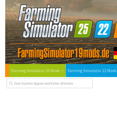
Farming Simulator 25 Mods
Farming Simulator 22 Mods