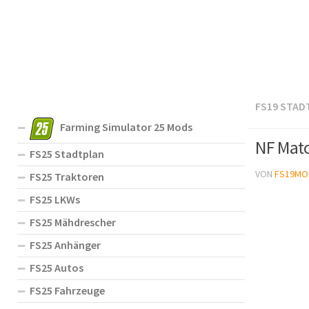
FS19 STAD
Farming Simulator 25 Mods
NF Matc
FS25 Stadtplan
VON
FS19MO
FS25 Traktoren
FS25 LKWs
FS25 Mähdrescher
FS25 Anhänger
FS25 Autos
FS25 Fahrzeuge