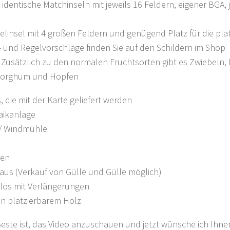
g identische Matchinseln mit jeweils 16 Feldern, eigener BGA
elinsel mit 4 großen Feldern und genügend Platz für die pla
l- und Regelvorschläge finden Sie auf den Schildern im Shop
Zusätzlich zu den normalen Fruchtsorten gibt es Zwiebeln, 
Sorghum und Hopfen
 die mit der Karte geliefert werden
aikanlage
/ Windmühle
ten
us (Verkauf von Gülle und Gülle möglich)
silos mit Verlängerungen
on platzierbarem Holz
este ist, das Video anzuschauen und jetzt wünsche ich Ihne