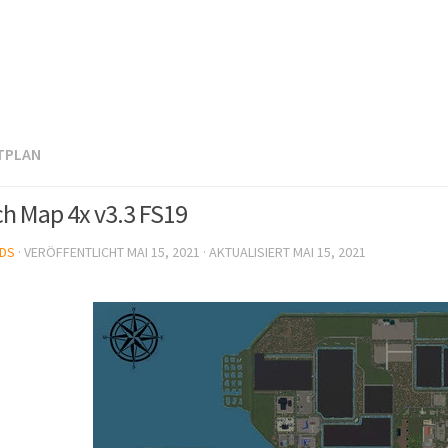
TPLAN
h Map 4x v3.3 FS19
DS
· VERÖFFENTLICHT
MAI 15, 2021
· AKTUALISIERT
MAI 15, 2021