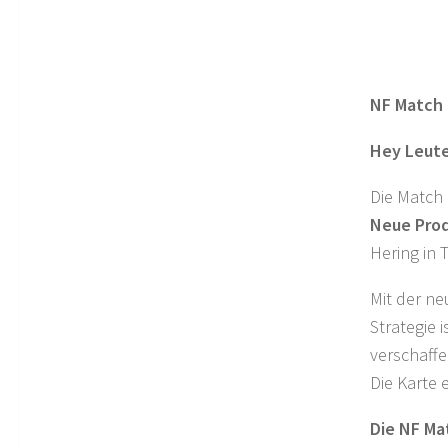
NF Match 
Hey Leute
Die Match 
Neue Prod
Hering in
Mit der ne
Strategie 
verschaffe
Die Karte 
Die NF Ma