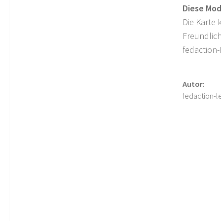
Diese Mod
Die Karte
Freundlic
fedaction-
Autor:
fedaction-le