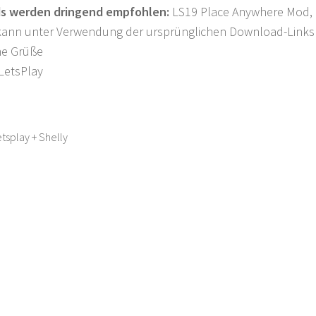
s werden dringend empfohlen:
LS19 Place Anywhere Mod, 
 kann unter Verwendung der ursprünglichen Download-Links 
he Grüße
LetsPlay
tsplay + Shelly