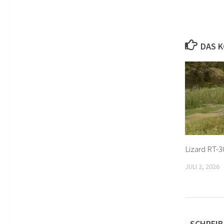
DAS K
Lizard RT-3
JULI 2, 2026
SCHREIB