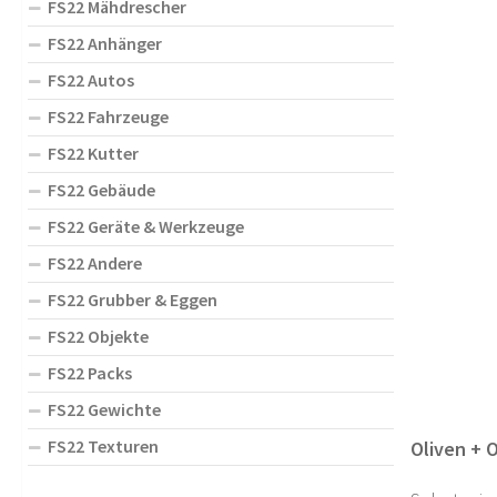
FS22 Mähdrescher
FS22 Anhänger
FS22 Autos
FS22 Fahrzeuge
FS22 Kutter
FS22 Gebäude
FS22 Geräte & Werkzeuge
FS22 Andere
FS22 Grubber & Eggen
FS22 Objekte
FS22 Packs
FS22 Gewichte
FS22 Texturen
Oliven + 