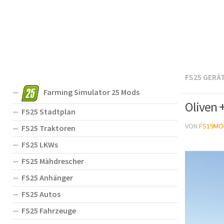
FS25 GERÄ
Farming Simulator 25 Mods
Oliven 
FS25 Stadtplan
VON
FS19MO
FS25 Traktoren
FS25 LKWs
FS25 Mähdrescher
FS25 Anhänger
FS25 Autos
FS25 Fahrzeuge