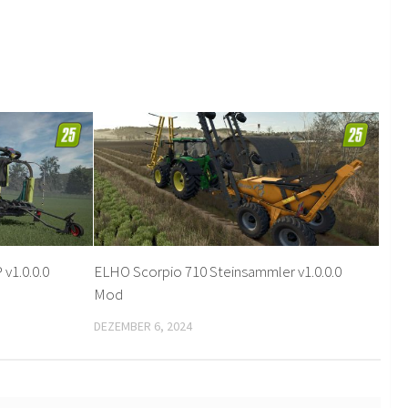
1.0.0.0
ELHO Scorpio 710 Steinsammler v1.0.0.0
Mod
DEZEMBER 6, 2024