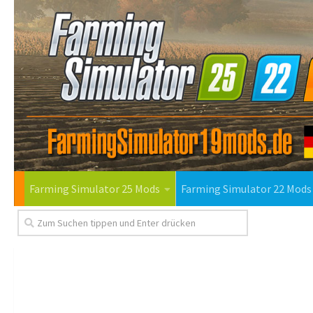
Farming Simulator 25 Mods
Farming Simulator 22 Mods