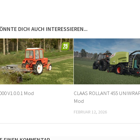
ÖNNTE DICH AUCH INTERESSIEREN...
000 V1.0.0.1 Mod
CLAAS ROLLANT 455 UNIWRAP v
Mod
FEBRUAR 12, 2026
E EINEN KOMMENTAR