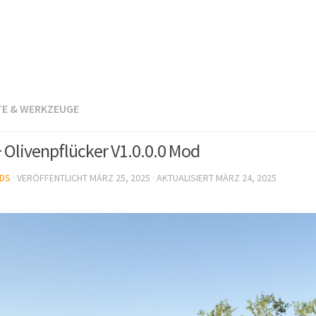
TE & WERKZEUGE
+ Olivenpflücker V1.0.0.0 Mod
DS
· VERÖFFENTLICHT
MÄRZ 25, 2025
· AKTUALISIERT
MÄRZ 24, 2025