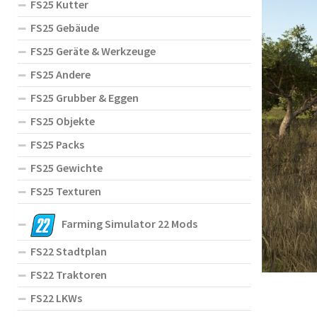
FS25 Kutter
FS25 Gebäude
FS25 Geräte & Werkzeuge
FS25 Andere
FS25 Grubber & Eggen
FS25 Objekte
FS25 Packs
FS25 Gewichte
FS25 Texturen
Farming Simulator 22 Mods
FS22 Stadtplan
FS22 Traktoren
FS22 LKWs