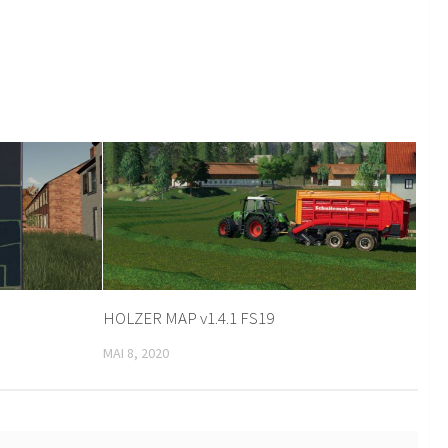
HOLZER MAP v1.4.1 FS19
MAI 8, 2020