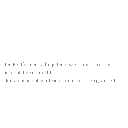
 den Feldformen ist für jeden etwas dabei, da einige
 Landschaft beeindruckt hat.
er der südliche Stil wurde in einen nördlichen geändert!