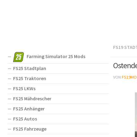
FS19 STAD
Farming Simulator 25 Mods
Ostende
FS25 Stadtplan
VON
FS19MO
FS25 Traktoren
FS25 LKWs
FS25 Mähdrescher
FS25 Anhänger
FS25 Autos
FS25 Fahrzeuge