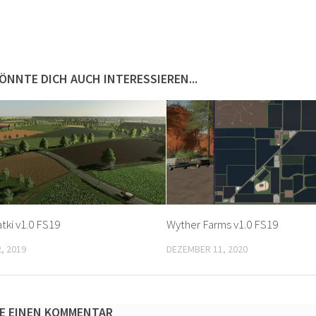
ÖNNTE DICH AUCH INTERESSIEREN...
tki v1.0 FS19
Wyther Farms v1.0 FS19
, 2019
DEZEMBER 11, 2020
E EINEN KOMMENTAR