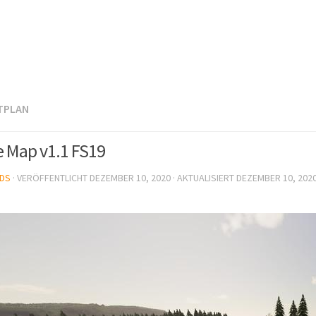
TPLAN
 Map v1.1 FS19
DS
· VERÖFFENTLICHT
DEZEMBER 10, 2020
· AKTUALISIERT
DEZEMBER 10, 202