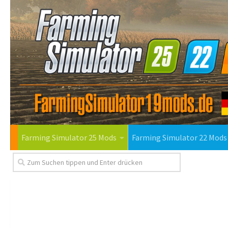
Farming Simulator 25 Mods
Farming Simulator 22 Mods