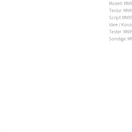
Modell: MN
Textur: MN9
Script: MN9
Idee / Konz
Tester: MN9
Sonstige: M