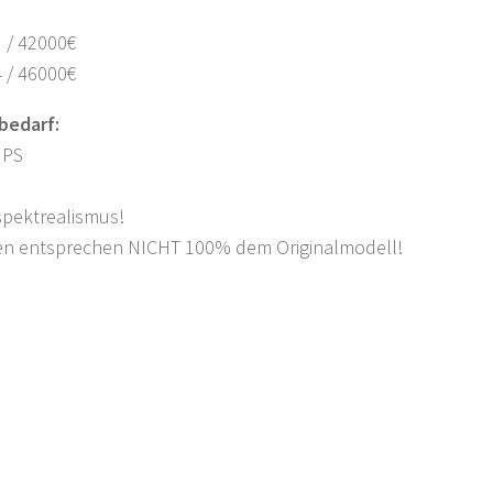
 / 42000€
 / 46000€
bedarf:
 PS
spektrealismus!
n entsprechen NICHT 100% dem Originalmodell!