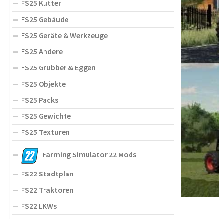
FS25 Kutter
FS25 Gebäude
FS25 Geräte & Werkzeuge
FS25 Andere
FS25 Grubber & Eggen
FS25 Objekte
FS25 Packs
FS25 Gewichte
FS25 Texturen
Farming Simulator 22 Mods
FS22 Stadtplan
FS22 Traktoren
FS22 LKWs