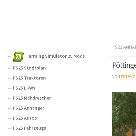
FS22 ANHÄ
Farming Simulator 25 Mods
Pötting
FS25 Stadtplan
VON
FS19MO
FS25 Traktoren
FS25 LKWs
FS25 Mähdrescher
FS25 Anhänger
FS25 Autos
FS25 Fahrzeuge