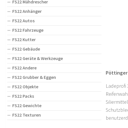
FS22 Mähdrescher
FS22 Anhänger
FS22 Autos
FS22 Fahrzeuge
FS22 Kutter
FS22 Gebäude
FS22 Geräte & Werkzeuge
FS22 Andere
Pöttinger
FS22 Grubber & Eggen
Ladeprofi 
FS22 Objekte
Reifenwah
FS22 Packs
Siliermitt
FS22 Gewichte
Schutzble
FS22 Texturen
benutzerd