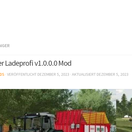
NGER
er Ladeprofi v1.0.0.0 Mod
DS
· VERÖFFENTLICHT
DEZEMBER 5, 2023
· AKTUALISIERT
DEZEMBER 5, 2023