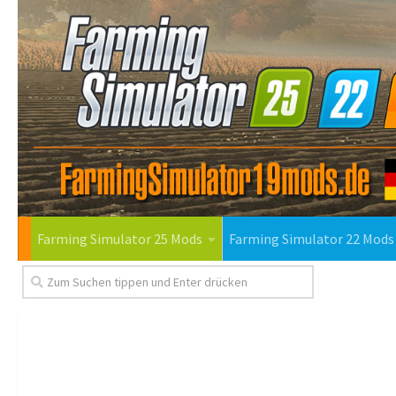
Farming Simulator 25 Mods
Farming Simulator 22 Mods