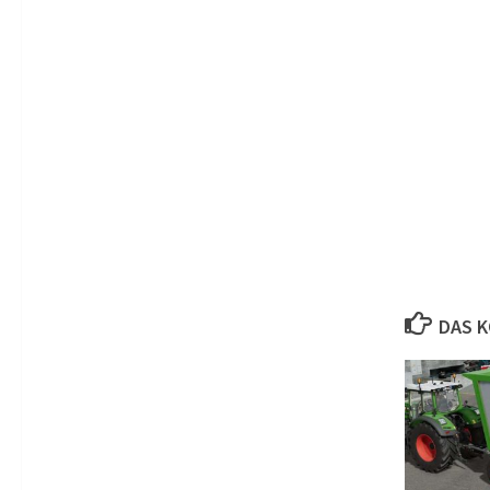
DAS K