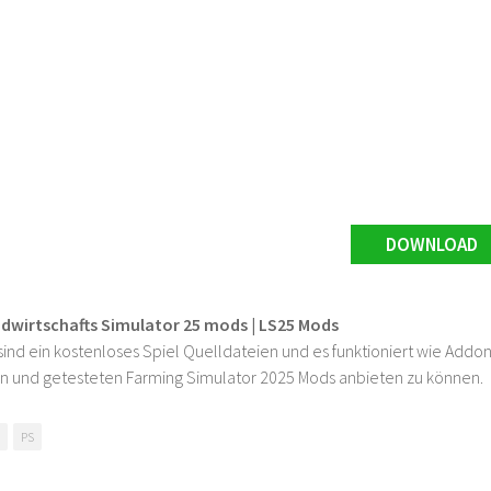
DOWNLOAD
ndwirtschafts Simulator 25 mods | LS25 Mods
ind ein kostenloses Spiel Quelldateien und es funktioniert wie Addons
n und getesteten Farming Simulator 2025 Mods anbieten zu können.
PS