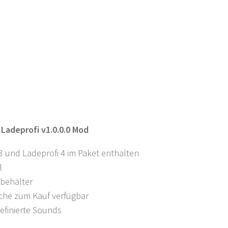
 Ladeprofi v1.0.0.0 Mod
3 und Ladeprofi 4 im Paket enthalten
l
elbehälter
che zum Kauf verfügbar
efinierte Sounds