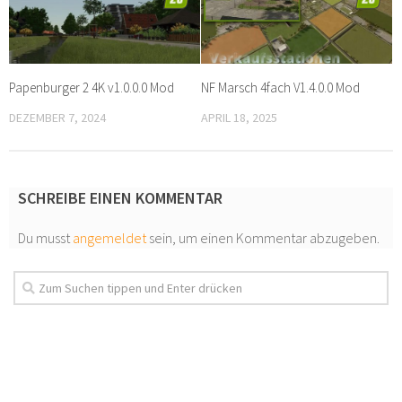
Papenburger 2 4K v1.0.0.0 Mod
NF Marsch 4fach V1.4.0.0 Mod
DEZEMBER 7, 2024
APRIL 18, 2025
SCHREIBE EINEN KOMMENTAR
Du musst
angemeldet
sein, um einen Kommentar abzugeben.