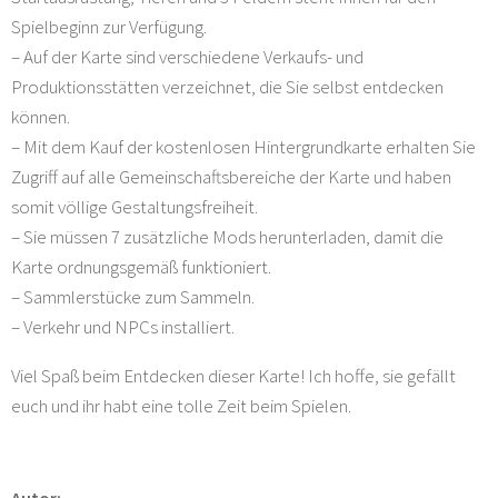
Spielbeginn zur Verfügung.
– Auf der Karte sind verschiedene Verkaufs- und
Produktionsstätten verzeichnet, die Sie selbst entdecken
können.
– Mit dem Kauf der kostenlosen Hintergrundkarte erhalten Sie
Zugriff auf alle Gemeinschaftsbereiche der Karte und haben
somit völlige Gestaltungsfreiheit.
– Sie müssen 7 zusätzliche Mods herunterladen, damit die
Karte ordnungsgemäß funktioniert.
– Sammlerstücke zum Sammeln.
– Verkehr und NPCs installiert.
Viel Spaß beim Entdecken dieser Karte! Ich hoffe, sie gefällt
euch und ihr habt eine tolle Zeit beim Spielen.
Autor: