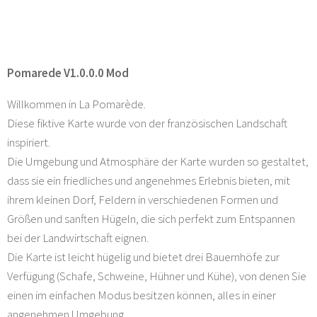
Pomarede V1.0.0.0 Mod
Willkommen in La Pomarède.
Diese fiktive Karte wurde von der französischen Landschaft
inspiriert.
Die Umgebung und Atmosphäre der Karte wurden so gestaltet,
dass sie ein friedliches und angenehmes Erlebnis bieten, mit
ihrem kleinen Dorf, Feldern in verschiedenen Formen und
Größen und sanften Hügeln, die sich perfekt zum Entspannen
bei der Landwirtschaft eignen.
Die Karte ist leicht hügelig und bietet drei Bauernhöfe zur
Verfügung (Schafe, Schweine, Hühner und Kühe), von denen Sie
einen im einfachen Modus besitzen können, alles in einer
angenehmen Umgebung.