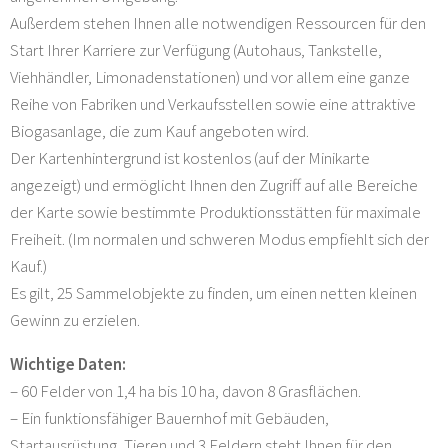
Außerdem stehen Ihnen alle notwendigen Ressourcen für den
Start Ihrer Karriere zur Verfügung (Autohaus, Tankstelle,
Viehhändler, Limonadenstationen) und vor allem eine ganze
Reihe von Fabriken und Verkaufsstellen sowie eine attraktive
Biogasanlage, die zum Kauf angeboten wird.
Der Kartenhintergrund ist kostenlos (auf der Minikarte
angezeigt) und ermöglicht Ihnen den Zugriff auf alle Bereiche
der Karte sowie bestimmte Produktionsstätten für maximale
Freiheit. (Im normalen und schweren Modus empfiehlt sich der
Kauf.)
Es gilt, 25 Sammelobjekte zu finden, um einen netten kleinen
Gewinn zu erzielen.
Wichtige Daten:
– 60 Felder von 1,4 ha bis 10 ha, davon 8 Grasflächen.
– Ein funktionsfähiger Bauernhof mit Gebäuden,
Startausrüstung, Tieren und 3 Feldern steht Ihnen für den