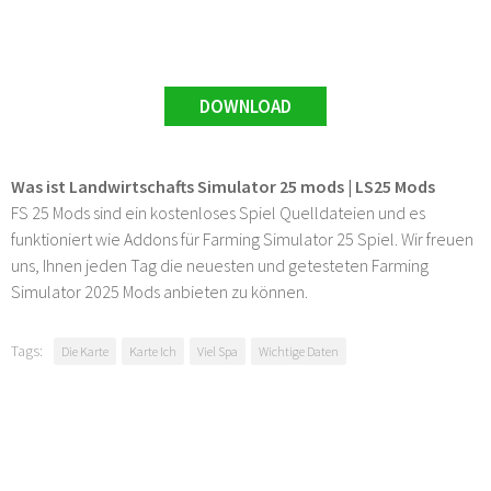
DOWNLOAD
Was ist Landwirtschafts Simulator 25 mods | LS25 Mods
FS 25 Mods sind ein kostenloses Spiel Quelldateien und es
funktioniert wie Addons für Farming Simulator 25 Spiel. Wir freuen
uns, Ihnen jeden Tag die neuesten und getesteten Farming
Simulator 2025 Mods anbieten zu können.
Tags:
Die Karte
Karte Ich
Viel Spa
Wichtige Daten