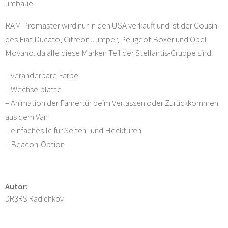
umbaue.
RAM Promaster wird nur in den USA verkauft und ist der Cousin
des Fiat Ducato, Citreon Jumper, Peugeot Boxer und Opel
Movano. da alle diese Marken Teil der Stellantis-Gruppe sind.
– veränderbare Farbe
– Wechselplatte
– Animation der Fahrertür beim Verlassen oder Zurückkommen
aus dem Van
– einfaches Ic für Seiten- und Hecktüren
– Beacon-Option
Autor:
DR3RS Radichkov