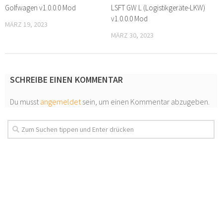
Golfwagen v1.0.0.0 Mod
LSFT GW L (Logistikgeräte-LKW)
v1.0.0.0 Mod
MÄRZ 19, 2023
MÄRZ 30, 2023
SCHREIBE EINEN KOMMENTAR
Du musst
angemeldet
sein, um einen Kommentar abzugeben.