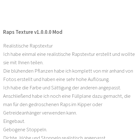
Raps Texture v1.0.0.0 Mod
Realistische Rapstextur
Ich habe einmal eine realistische Rapstextur erstellt und wollte
sie mit Ihnen teilen.
Die blühenden Pflanzen habe ich komplett von mir anhand von
Fotos erstellt und haben eine sehr hohe Auflösung.
Ich habe die Farbe und Sättigung der anderen angepasst.
Anschließend habe ich noch eine Füllplane dazu gemacht, die
man für den gedroschenen Raps im Kipper oder
Getreideanhänger verwenden kann.
Eingebaut.
Gebogene Stoppeln.
Dichte, Höhe und Stoppeln realistisch angepasst.