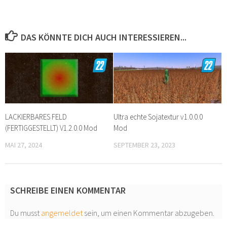
DAS KÖNNTE DICH AUCH INTERESSIEREN...
LACKIERBARES FELD
Ultra echte Sojatextur v1.0.0.0
(FERTIGGESTELLT) V1.2.0.0 Mod
Mod
MAI 27, 2024
SEPTEMBER 23, 2023
SCHREIBE EINEN KOMMENTAR
Du musst
angemeldet
sein, um einen Kommentar abzugeben.