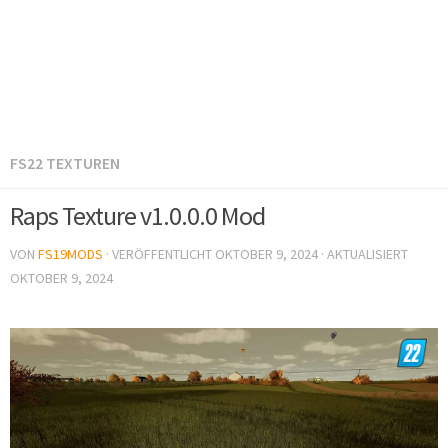
FS22 TEXTUREN
Raps Texture v1.0.0.0 Mod
VON
FS19MODS
· VERÖFFENTLICHT
OKTOBER 9, 2024
· AKTUALISIERT
OKTOBER 9, 2024