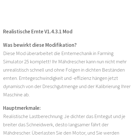
Realistische Ernte V1.4.3.1 Mod
Was bewirkt diese Modifikation?
Diese Mod überarbeitet die Erntemechanik in Farming
Simulator 25 komplett! Ihr Mähdrescher kann nun nicht mehr
unrealistisch schnell und ohne Folgen in dichten Beständen
ernten. Erntegeschwindigkeit und -effizienz hängen jetzt
dynamisch von der Dreschgutmenge und der Kalibrierung Ihrer
Maschine ab.
Hauptmerkmale:
Realistische Lastberechnung: Je dichter das Erntegut und je
breiter das Schneidwerk, desto langsamer fährt der
Mähdrescher. Überlasten Sie den Motor, und Sie werden