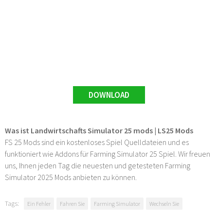
DOWNLOAD
Was ist Landwirtschafts Simulator 25 mods | LS25 Mods
FS 25 Mods sind ein kostenloses Spiel Quelldateien und es
funktioniert wie Addons für Farming Simulator 25 Spiel. Wir freuen
uns, Ihnen jeden Tag die neuesten und getesteten Farming
Simulator 2025 Mods anbieten zu können.
Tags:
Ein Fehler
Fahren Sie
Farming Simulator
Wechseln Sie