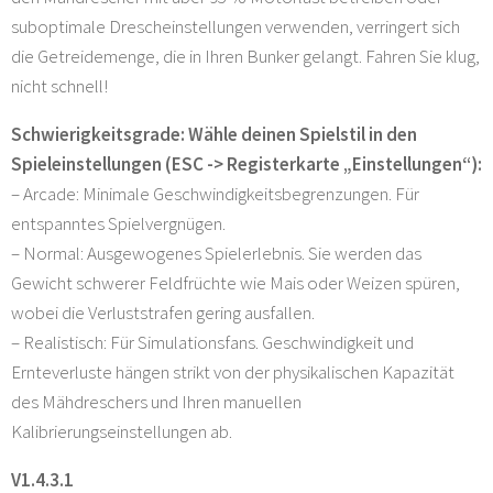
suboptimale Drescheinstellungen verwenden, verringert sich
die Getreidemenge, die in Ihren Bunker gelangt. Fahren Sie klug,
nicht schnell!
Schwierigkeitsgrade: Wähle deinen Spielstil in den
Spieleinstellungen (ESC -> Registerkarte „Einstellungen“):
– Arcade: Minimale Geschwindigkeitsbegrenzungen. Für
entspanntes Spielvergnügen.
– Normal: Ausgewogenes Spielerlebnis. Sie werden das
Gewicht schwerer Feldfrüchte wie Mais oder Weizen spüren,
wobei die Verluststrafen gering ausfallen.
– Realistisch: Für Simulationsfans. Geschwindigkeit und
Ernteverluste hängen strikt von der physikalischen Kapazität
des Mähdreschers und Ihren manuellen
Kalibrierungseinstellungen ab.
V1.4.3.1