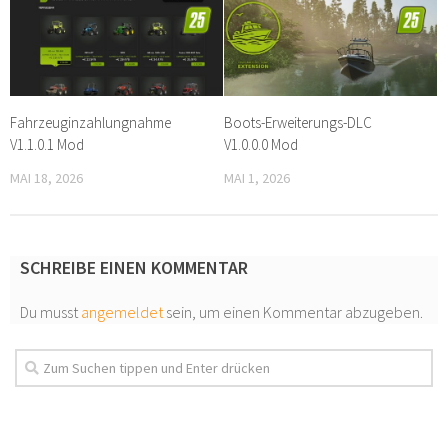
Fahrzeuginzahlungnahme
Boots-Erweiterungs-DLC
V1.1.0.1 Mod
V1.0.0.0 Mod
MAI 18, 2026
MAI 1, 2026
SCHREIBE EINEN KOMMENTAR
Du musst
angemeldet
sein, um einen Kommentar abzugeben.