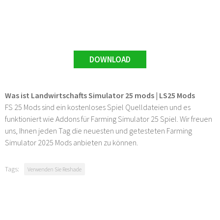
DOWNLOAD
Was ist Landwirtschafts Simulator 25 mods | LS25 Mods
FS 25 Mods sind ein kostenloses Spiel Quelldateien und es
funktioniert wie Addons für Farming Simulator 25 Spiel. Wir freuen
uns, Ihnen jeden Tag die neuesten und getesteten Farming
Simulator 2025 Mods anbieten zu können.
Tags:
Verwenden Sie Reshade