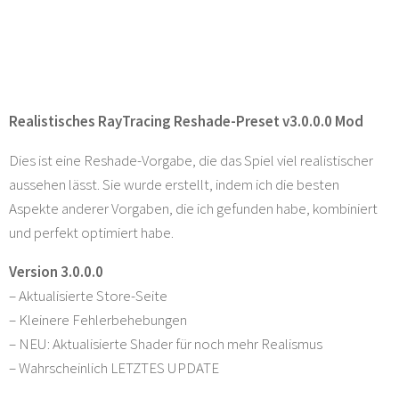
Realistisches RayTracing Reshade-Preset v3.0.0.0 Mod
Dies ist eine Reshade-Vorgabe, die das Spiel viel realistischer
aussehen lässt. Sie wurde erstellt, indem ich die besten
Aspekte anderer Vorgaben, die ich gefunden habe, kombiniert
und perfekt optimiert habe.
Version 3.0.0.0
– Aktualisierte Store-Seite
– Kleinere Fehlerbehebungen
– NEU: Aktualisierte Shader für noch mehr Realismus
– Wahrscheinlich LETZTES UPDATE