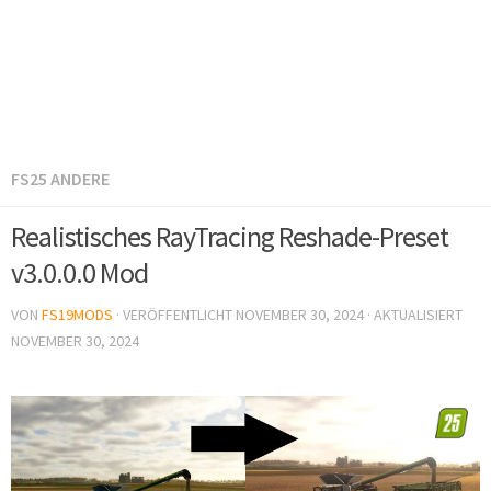
FS25 ANDERE
Realistisches RayTracing Reshade-Preset
v3.0.0.0 Mod
VON
FS19MODS
· VERÖFFENTLICHT
NOVEMBER 30, 2024
· AKTUALISIERT
NOVEMBER 30, 2024