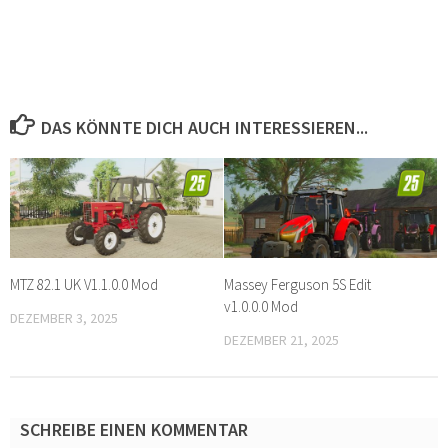
DAS KÖNNTE DICH AUCH INTERESSIEREN...
MTZ 82.1 UK V1.1.0.0 Mod
Massey Ferguson 5S Edit
v1.0.0.0 Mod
DEZEMBER 3, 2025
DEZEMBER 21, 2025
SCHREIBE EINEN KOMMENTAR