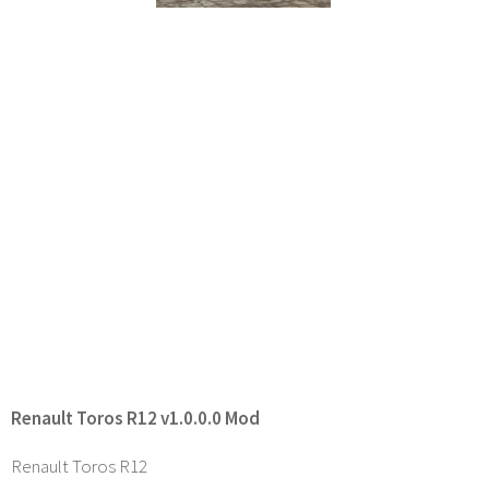
Renault Toros R12 v1.0.0.0 Mod
Renault Toros R12