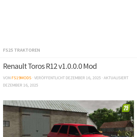
FS25 TRAKTOREN
Renault Toros R12 v1.0.0.0 Mod
VON
FS19MODS
· VERÖFFENTLICHT
DEZEMBER 16, 2025
· AKTUALISIERT
DEZEMBER 16, 2025