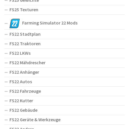
FS25 Gewichte
FS25 Texturen
Farming Simulator 22 Mods
FS22 Stadtplan
FS22 Traktoren
FS22 LKWs
FS22 Mähdrescher
FS22 Anhänger
FS22 Autos
FS22 Fahrzeuge
FS22 Kutter
FS22 Gebäude
FS22 Geräte & Werkzeuge