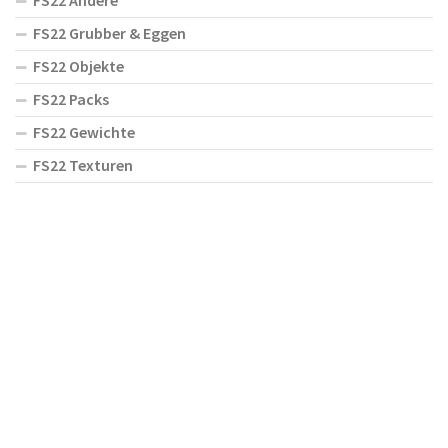
FS22 Andere
FS22 Grubber & Eggen
FS22 Objekte
FS22 Packs
FS22 Gewichte
FS22 Texturen