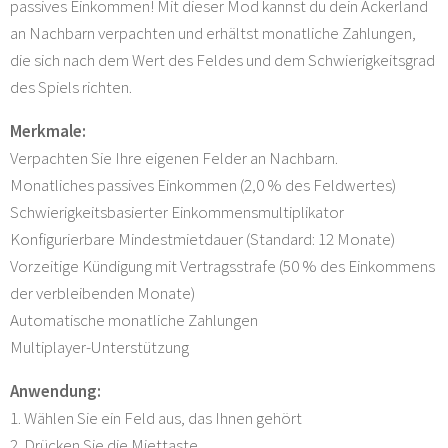
passives Einkommen! Mit dieser Mod kannst du dein Ackerland
an Nachbarn verpachten und erhältst monatliche Zahlungen,
die sich nach dem Wert des Feldes und dem Schwierigkeitsgrad
des Spiels richten.
Merkmale:
Verpachten Sie Ihre eigenen Felder an Nachbarn.
Monatliches passives Einkommen (2,0 % des Feldwertes)
Schwierigkeitsbasierter Einkommensmultiplikator
Konfigurierbare Mindestmietdauer (Standard: 12 Monate)
Vorzeitige Kündigung mit Vertragsstrafe (50 % des Einkommens
der verbleibenden Monate)
Automatische monatliche Zahlungen
Multiplayer-Unterstützung
Anwendung:
1. Wählen Sie ein Feld aus, das Ihnen gehört
2. Drücken Sie die Miettaste.