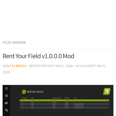
FS25 ANDERE
Rent Your Field v1.0.0.0 Mod
VON
FS19MODS
· VERÖFFENTLICHT
MAI 5, 2026
· AKTUALISIERT
MAI 5,
2026