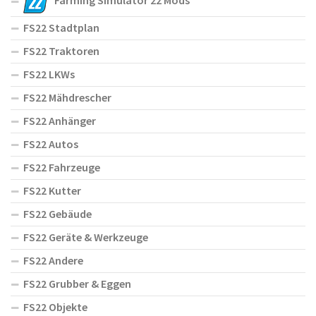
Farming Simulator 22 Mods
FS22 Stadtplan
FS22 Traktoren
FS22 LKWs
FS22 Mähdrescher
FS22 Anhänger
FS22 Autos
FS22 Fahrzeuge
FS22 Kutter
FS22 Gebäude
FS22 Geräte & Werkzeuge
FS22 Andere
FS22 Grubber & Eggen
FS22 Objekte