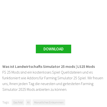
DOWNLOAD
Was ist Landwirtschafts Simulator 25 mods | LS25 Mods
FS 25 Mods sind ein kostenloses Spiel Quelldateien und es
funktioniert wie Addons für Farming Simulator 25 Spiel. Wir freuen
uns, Ihnen jeden Tag die neuesten und getesteten Farming
Simulator 2025 Mods anbieten zu können.
Tags:
Das Feld
KI
Monatliches Einkommen