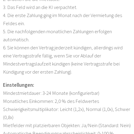
3. Das Feld wird an die KI verpachtet.
4. Die erste Zahlung ging im Monat nach der Vermietung des
Feldes ein.
5. Die nachfolgenden monatlichen Zahlungen erfolgen
automatisch.
6. Sie können den Vertrag jederzeit kündigen, allerdings wird
eine Vertragsstrafe fällig, wenn Sie vor Ablauf der
Mindestvertragslaufzeit kündigen (keine Vertragsstrafe bei
Kündigung vor der ersten Zahlung).
Einstellungen:
Mindestmietdauer: 3-24 Monate (konfigurierbar)
Monatliches Einkommen: 2,0 % des Feldwertes
Schwierigkeitsmultiplikator: Leicht (1,2x), Normal (1,0x), Schwer
(0,8x)
Mietfelder mit platzierbaren Objekten: Ja/Nein (Standard: Nein)
Automatische Beendigungswahrscheinlichkeit: 0-100 %