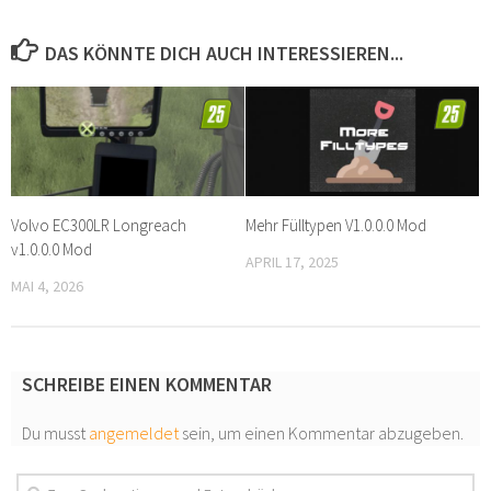
DAS KÖNNTE DICH AUCH INTERESSIEREN...
Volvo EC300LR Longreach
Mehr Fülltypen V1.0.0.0 Mod
v1.0.0.0 Mod
APRIL 17, 2025
MAI 4, 2026
SCHREIBE EINEN KOMMENTAR
Du musst
angemeldet
sein, um einen Kommentar abzugeben.