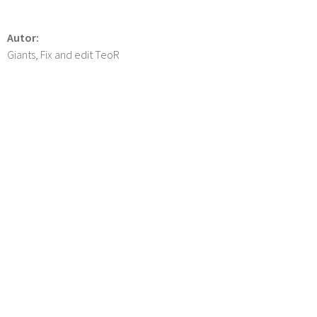
Autor:
Giants, Fix and edit TeoR