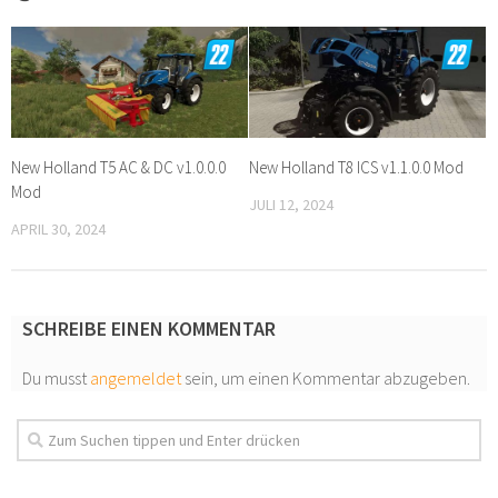
New Holland T5 AC & DC v1.0.0.0
New Holland T8 ICS v1.1.0.0 Mod
Mod
JULI 12, 2024
APRIL 30, 2024
SCHREIBE EINEN KOMMENTAR
Du musst
angemeldet
sein, um einen Kommentar abzugeben.