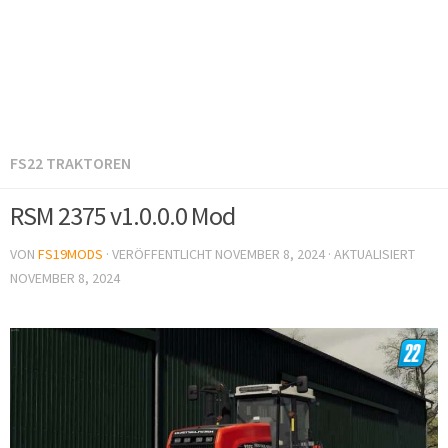
FS22 TRAKTOREN
RSM 2375 v1.0.0.0 Mod
VON
FS19MODS
· VERÖFFENTLICHT
NOVEMBER 8, 2024
· AKTUALISIERT
NOVEMBER 8, 2024