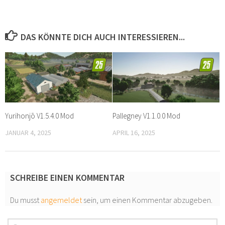
DAS KÖNNTE DICH AUCH INTERESSIEREN...
Yurihonjō V1.5.4.0 Mod
Pallegney V1.1.0.0 Mod
JANUAR 4, 2025
APRIL 16, 2025
SCHREIBE EINEN KOMMENTAR
Du musst
angemeldet
sein, um einen Kommentar abzugeben.