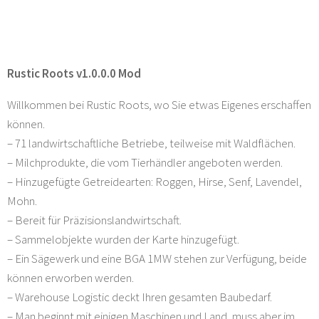
Rustic Roots v1.0.0.0 Mod
Willkommen bei Rustic Roots, wo Sie etwas Eigenes erschaffen
können.
– 71 landwirtschaftliche Betriebe, teilweise mit Waldflächen.
– Milchprodukte, die vom Tierhändler angeboten werden.
– Hinzugefügte Getreidearten: Roggen, Hirse, Senf, Lavendel,
Mohn.
– Bereit für Präzisionslandwirtschaft.
– Sammelobjekte wurden der Karte hinzugefügt.
– Ein Sägewerk und eine BGA 1MW stehen zur Verfügung, beide
können erworben werden.
– Warehouse Logistic deckt Ihren gesamten Baubedarf.
– Man beginnt mit einigen Maschinen und Land, muss aber im