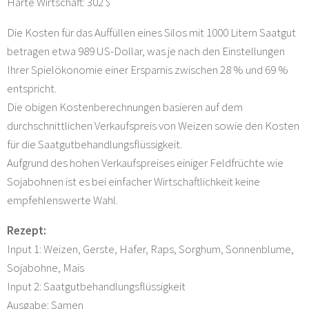
Harte Wirtschaft: 302 $
Die Kosten für das Auffüllen eines Silos mit 1000 Litern Saatgut
betragen etwa 989 US-Dollar, was je nach den Einstellungen
Ihrer Spielökonomie einer Ersparnis zwischen 28 % und 69 %
entspricht.
Die obigen Kostenberechnungen basieren auf dem
durchschnittlichen Verkaufspreis von Weizen sowie den Kosten
für die Saatgutbehandlungsflüssigkeit.
Aufgrund des hohen Verkaufspreises einiger Feldfrüchte wie
Sojabohnen ist es bei einfacher Wirtschaftlichkeit keine
empfehlenswerte Wahl.
Rezept:
Input 1: Weizen, Gerste, Hafer, Raps, Sorghum, Sonnenblume,
Sojabohne, Mais
Input 2: Saatgutbehandlungsflüssigkeit
Ausgabe: Samen