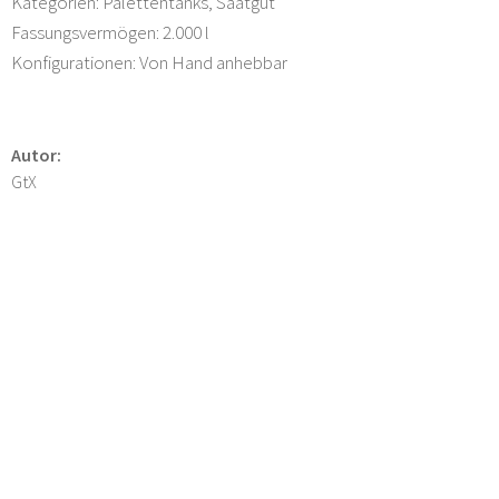
Kategorien: Palettentanks, Saatgut
Fassungsvermögen: 2.000 l
Konfigurationen: Von Hand anhebbar
Autor:
GtX