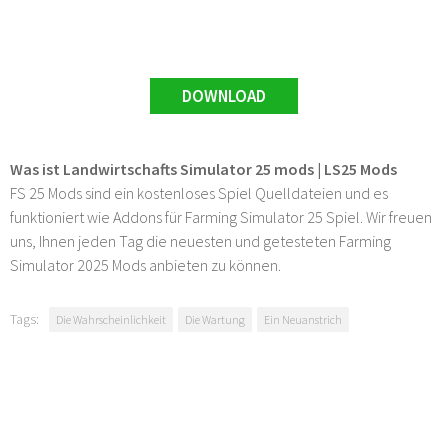
DOWNLOAD
Was ist Landwirtschafts Simulator 25 mods | LS25 Mods
FS 25 Mods sind ein kostenloses Spiel Quelldateien und es
funktioniert wie Addons für Farming Simulator 25 Spiel. Wir freuen
uns, Ihnen jeden Tag die neuesten und getesteten Farming
Simulator 2025 Mods anbieten zu können.
Tags:
Die Wahrscheinlichkeit
Die Wartung
Ein Neuanstrich