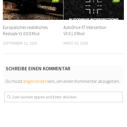
Europäisches realistisches
AutoDrive XT Intersection
Reshade V1.0.0.0 Mod
V3.0.1.0 Mod
SEPTEMBER 22, 2025
MÄRZ 30, 2026
SCHREIBE EINEN KOMMENTAR
Du musst
angemeldet
sein, um einen Kommentar abzugeben.