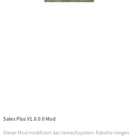
Sales Plus V1.0.0.0 Mod
Dieser Mod modifiziert das Verkaufssystem. Rabatte hängen