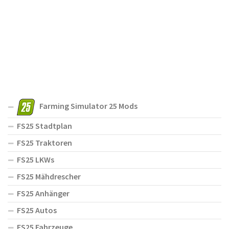
Farming Simulator 25 Mods
FS25 Stadtplan
FS25 Traktoren
FS25 LKWs
FS25 Mähdrescher
FS25 Anhänger
FS25 Autos
FS25 Fahrzeuge