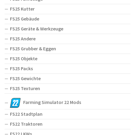
FS25 Kutter
FS25 Gebäude
FS25 Geräte & Werkzeuge
FS25 Andere
FS25 Grubber & Eggen
FS25 Objekte
FS25 Packs
FS25 Gewichte
FS25 Texturen
Farming Simulator 22 Mods
FS22 Stadtplan
FS22 Traktoren
FS22 LKWs