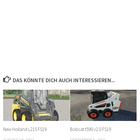
DAS KÖNNTE DICH AUCH INTERESSIEREN...
New Holland L215 FS19
Bobcat t590 v2.0 FS19
AUGUST 19, 2021
SEPTEMBER 1, 2021