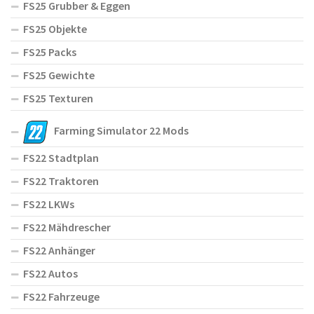
FS25 Grubber & Eggen
FS25 Objekte
FS25 Packs
FS25 Gewichte
FS25 Texturen
Farming Simulator 22 Mods
FS22 Stadtplan
FS22 Traktoren
FS22 LKWs
FS22 Mähdrescher
FS22 Anhänger
FS22 Autos
FS22 Fahrzeuge