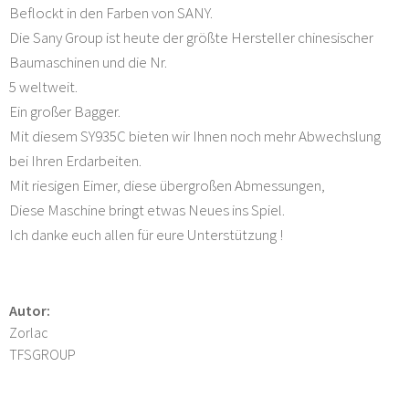
Beflockt in den Farben von SANY.
Die Sany Group ist heute der größte Hersteller chinesischer
Baumaschinen und die Nr.
5 weltweit.
Ein großer Bagger.
Mit diesem SY935C bieten wir Ihnen noch mehr Abwechslung
bei Ihren Erdarbeiten.
Mit riesigen Eimer, diese übergroßen Abmessungen,
Diese Maschine bringt etwas Neues ins Spiel.
Ich danke euch allen für eure Unterstützung !
Autor:
Zorlac
TFSGROUP