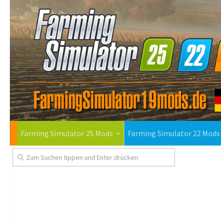
Farming Simulator 25 Mods
Farming Simulator 22 Mods