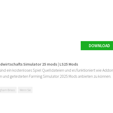
DOWNLOAD
ndwirtschafts Simulator 25 mods | LS25 Mods
ind ein kostenloses Spiel Quelldateien und es funktioniert wie Addons
n und getesteten Farming Simulator 2025 Mods anbieten zu können.
ngham Brisco
Wenn Sie