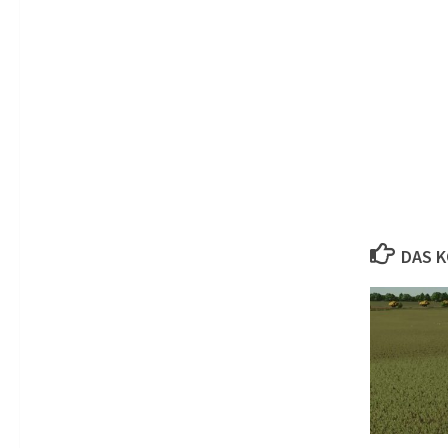
DAS K