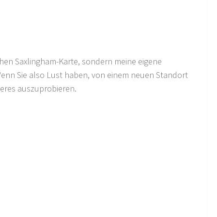
ichen Saxlingham-Karte, sondern meine eigene
 Wenn Sie also Lust haben, von einem neuen Standort
nderes auszuprobieren.