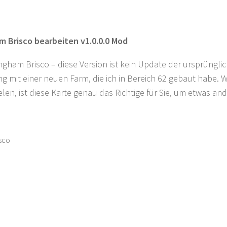
m Brisco bearbeiten v1.0.0.0 Mod
ngham Brisco – diese Version ist kein Update der ursprüngl
g mit einer neuen Farm, die ich in Bereich 62 gebaut habe.
elen, ist diese Karte genau das Richtige für Sie, um etwas a
sco