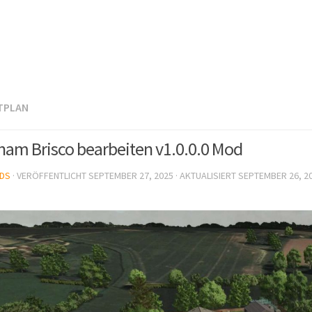
TPLAN
ham Brisco bearbeiten v1.0.0.0 Mod
DS
· VERÖFFENTLICHT
SEPTEMBER 27, 2025
· AKTUALISIERT
SEPTEMBER 26, 2