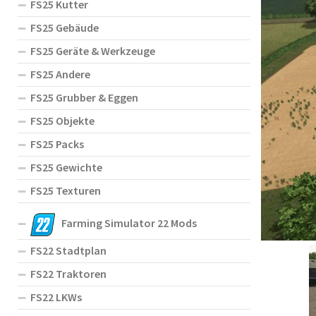
FS25 Kutter
FS25 Gebäude
FS25 Geräte & Werkzeuge
FS25 Andere
FS25 Grubber & Eggen
FS25 Objekte
FS25 Packs
FS25 Gewichte
FS25 Texturen
Farming Simulator 22 Mods
FS22 Stadtplan
FS22 Traktoren
FS22 LKWs