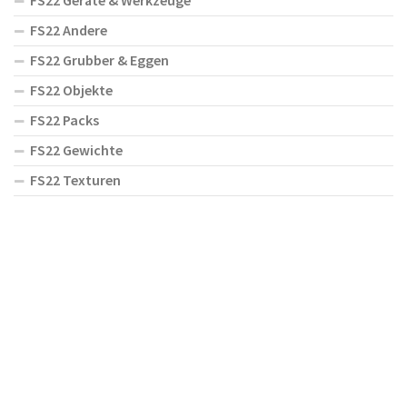
FS22 Geräte & Werkzeuge
FS22 Andere
FS22 Grubber & Eggen
FS22 Objekte
FS22 Packs
FS22 Gewichte
FS22 Texturen