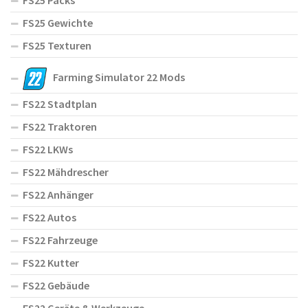
FS25 Packs
FS25 Gewichte
FS25 Texturen
Farming Simulator 22 Mods
FS22 Stadtplan
FS22 Traktoren
FS22 LKWs
FS22 Mähdrescher
FS22 Anhänger
FS22 Autos
FS22 Fahrzeuge
FS22 Kutter
FS22 Gebäude