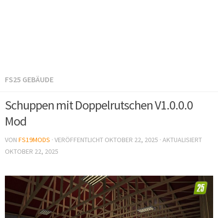
FS25 GEBÄUDE
Schuppen mit Doppelrutschen V1.0.0.0
Mod
VON
FS19MODS
· VERÖFFENTLICHT
OKTOBER 22, 2025
· AKTUALISIERT
OKTOBER 22, 2025