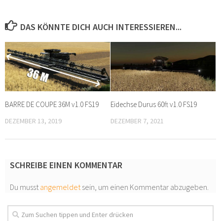
DAS KÖNNTE DICH AUCH INTERESSIEREN...
BARRE DE COUPE 36M v1.0 FS19
Eidechse Durus 60ft v1.0 FS19
DEZEMBER 13, 2019
DEZEMBER 7, 2021
SCHREIBE EINEN KOMMENTAR
Du musst
angemeldet
sein, um einen Kommentar abzugeben.