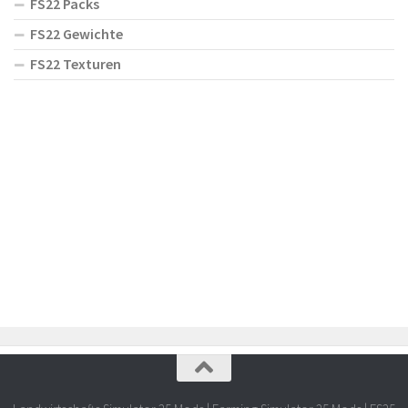
FS22 Packs
FS22 Gewichte
FS22 Texturen