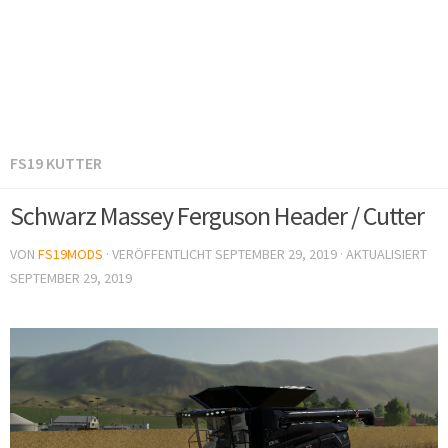
FS19 KUTTER
Schwarz Massey Ferguson Header / Cutter
VON
FS19MODS
· VERÖFFENTLICHT
SEPTEMBER 29, 2019
· AKTUALISIERT
SEPTEMBER 29, 2019