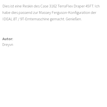
Dies ist eine Reskin des Case 3162 TerraFlex Draper 45FT. Ich
habe dies passend zur Massey Ferguson-Konfiguration der
IDEAL 8T / 9T-Erntemaschine gemacht. Genießen.
Autor:
Dreyvn