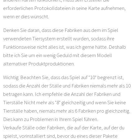
erforderlichen Protokolldateien in seine Karte aufnehmen,
wenn er dies wünscht.
Denken Sie daran, dass diese Fabriken aus dem im Spiel
verwendeten Tiersystem erstellt wurden, sodass ihre
Funktionsweise nicht alles ist, was ich gerne hätte. Deshalb
bitte ich Sie um ein wenig Geduld mit diesem Modell
alternativer Produktproduktionen.
Wichtig: Beachten Sie, dass das Spiel auf "10" begrenzt ist,
sodass die Anzahl der Ställe und Fabriken niemals mehr als 10
betragen kann. Ich empfehle die Anzahl der Fabriken und
Tierställe Nicht mehr als "8" gleichzeitig und wenn Sie keine
Tierställe haben, niemals mehr als 6 Fabriken pro gleichzeitig.
Dies kann zu Problemen in Ihrem Spiel führen.
Verkaufe Ställe oder Fabriken, die auf der Karte, auf der du
spielst, vorinstalliert sind, bevor du eines dieser Pakete