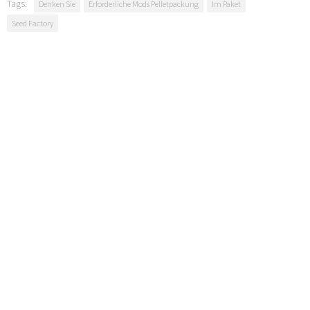
Tags:
Denken Sie
Erforderliche Mods Pelletpackung
Im Paket
Seed Factory