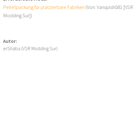
Pelletpackung für platzierbare Fabriken
(Von: Vanquish081 [VSR
Modding Sur])
Autor:
erShaba (VSR Modding Sur)