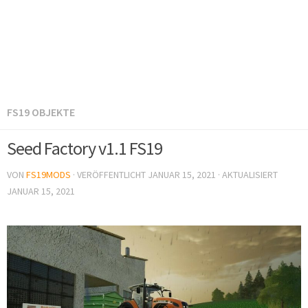
FS19 OBJEKTE
Seed Factory v1.1 FS19
VON
FS19MODS
· VERÖFFENTLICHT
JANUAR 15, 2021
· AKTUALISIERT
JANUAR 15, 2021