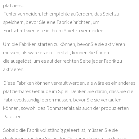
platzierst.
Fehler vermeiden. Ich empfehle außerdem, das Spiel zu
speichern, bevor Sie eine Fabrik einrichten, um
Fortschrittsverluste in Ihrem Spiel zu vermeiden.
Um die Fabriken starten zu können, bevor Sie sie aktivieren
müssen, als wäre es ein Tierstall, können Sie finden
die ausgelöst, um es auf der rechten Seite jeder Fabrik zu
aktivieren.
Diese Fabriken können verkauft werden, als wäre es ein anderes
platzierbares Gebäude im Spiel. Denken Sie daran, dass Sie die
Fabrik vollständig leeren müssen, bevor Sie sie verkaufen
können, sowohl des Rohmaterials als auch der produzierten
Paletten.
Sobald die Fabrik vollständig geleert ist, müssen Sie sie
deaktivieren, indem Sie an den Ort zurückkehren, an dem sie