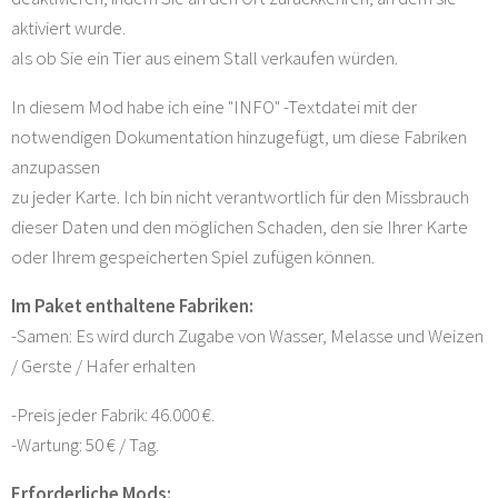
aktiviert wurde.
als ob Sie ein Tier aus einem Stall verkaufen würden.
In diesem Mod habe ich eine "INFO" -Textdatei mit der
notwendigen Dokumentation hinzugefügt, um diese Fabriken
anzupassen
zu jeder Karte. Ich bin nicht verantwortlich für den Missbrauch
dieser Daten und den möglichen Schaden, den sie Ihrer Karte
oder Ihrem gespeicherten Spiel zufügen können.
Im Paket enthaltene Fabriken:
-Samen: Es wird durch Zugabe von Wasser, Melasse und Weizen
/ Gerste / Hafer erhalten
-Preis jeder Fabrik: 46.000 €.
-Wartung: 50 € / Tag.
Erforderliche Mods: