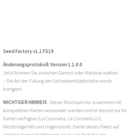
Seed Factory v1.1 FS19
Änderungsprotokoll: Version 1.1.0.0
Jetzt können Sie zwischen Gärrest oder Melasse wählen.
– Die Art der Füllung der Getreideentladestelle wurde
korrigiert.
WICHTIGER HINWEIS
: Dieser Mod kann nur zusammen mit
kompatiblen Karten verwendet werden und ist derzeit nur für
Karten verfügbar (La Coronella, La Coronella 2.0,
WestbridgeHills und Hagenstedt). Damit dieses Paket auf
anderen Karten funktioniert, muss sein Ersteller die