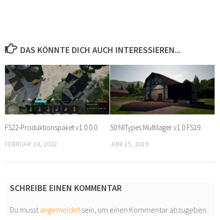
DAS KÖNNTE DICH AUCH INTERESSIEREN...
FS22-Produktionspaket v1.0.0.0
50 fillTypes Multilager v1.0 FS19
FEBRUAR 24, 2022
JUNI 15, 2019
SCHREIBE EINEN KOMMENTAR
Du musst
angemeldet
sein, um einen Kommentar abzugeben.