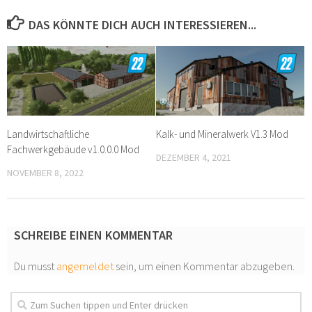
DAS KÖNNTE DICH AUCH INTERESSIEREN...
Landwirtschaftliche
Kalk- und Mineralwerk V1.3 Mod
Fachwerkgebäude v1.0.0.0 Mod
DEZEMBER 4, 2021
NOVEMBER 8, 2022
SCHREIBE EINEN KOMMENTAR
Du musst
angemeldet
sein, um einen Kommentar abzugeben.