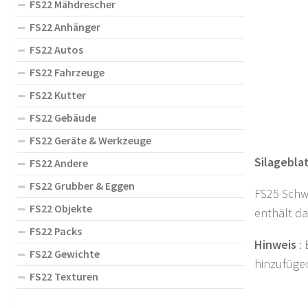
FS22 Mähdrescher
FS22 Anhänger
FS22 Autos
FS22 Fahrzeuge
FS22 Kutter
FS22 Gebäude
FS22 Geräte & Werkzeuge
Silageblat
FS22 Andere
FS22 Grubber & Eggen
FS25 Schwa
FS22 Objekte
enthält da
FS22 Packs
Hinweis
: 
FS22 Gewichte
hinzufüge
FS22 Texturen