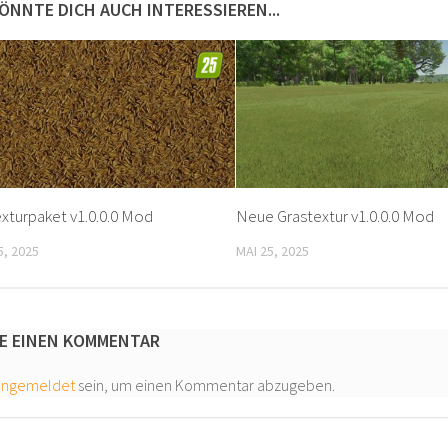
ÖNNTE DICH AUCH INTERESSIEREN...
exturpaket v1.0.0.0 Mod
Neue Grastextur v1.0.0.0 Mod
, 2025
MAI 25, 2025
E EINEN KOMMENTAR
angemeldet
sein, um einen Kommentar abzugeben.