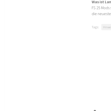
Was ist La
FS 25 Mods s
die neueste
Tags:
Hinwei