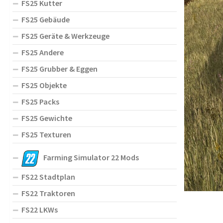
FS25 Kutter
FS25 Gebäude
FS25 Geräte & Werkzeuge
FS25 Andere
FS25 Grubber & Eggen
FS25 Objekte
FS25 Packs
FS25 Gewichte
FS25 Texturen
Farming Simulator 22 Mods
FS22 Stadtplan
FS22 Traktoren
FS22 LKWs