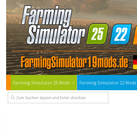
Farming Simulator 25 Mods
Farming Simulator 22 Mods