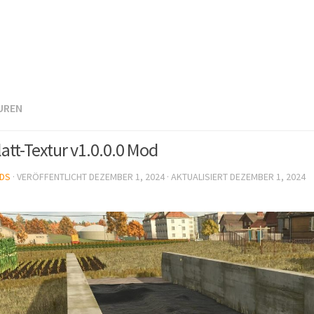
UREN
latt-Textur v1.0.0.0 Mod
DS
· VERÖFFENTLICHT
DEZEMBER 1, 2024
· AKTUALISIERT
DEZEMBER 1, 2024