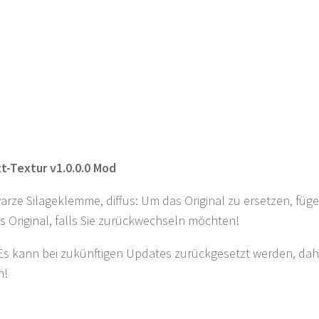
t-Textur v1.0.0.0 Mod
rze Silageklemme, diffus: Um das Original zu ersetzen, fügen
s Original, falls Sie zurückwechseln möchten!
Es kann bei zukünftigen Updates zurückgesetzt werden, da
n!