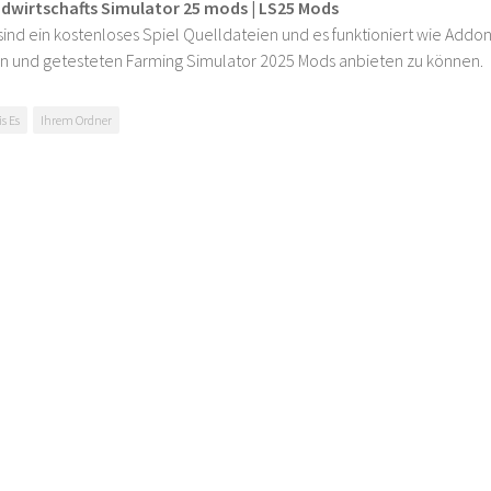
ndwirtschafts Simulator 25 mods | LS25 Mods
ind ein kostenloses Spiel Quelldateien und es funktioniert wie Addons
n und getesteten Farming Simulator 2025 Mods anbieten zu können.
s Es
Ihrem Ordner