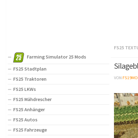
FS25 TEXT
Farming Simulator 25 Mods
Silageb
FS25 Stadtplan
VON
FS19MO
FS25 Traktoren
FS25 LKWs
FS25 Mähdrescher
FS25 Anhänger
FS25 Autos
FS25 Fahrzeuge