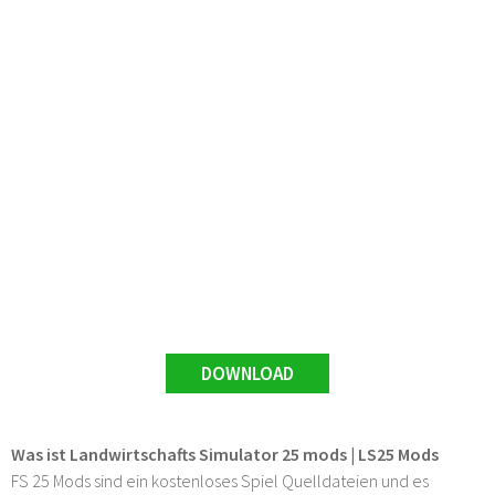
DOWNLOAD
Was ist Landwirtschafts Simulator 25 mods | LS25 Mods
FS 25 Mods sind ein kostenloses Spiel Quelldateien und es