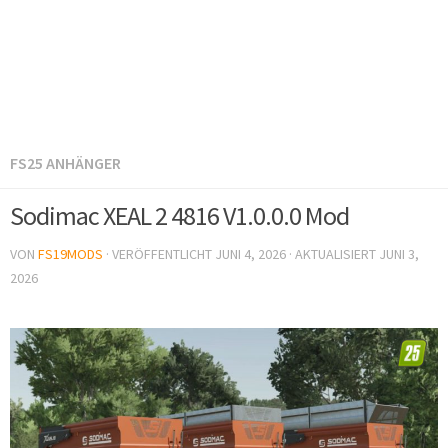
FS25 ANHÄNGER
Sodimac XEAL 2 4816 V1.0.0.0 Mod
VON
FS19MODS
· VERÖFFENTLICHT
JUNI 4, 2026
· AKTUALISIERT
JUNI 3,
2026