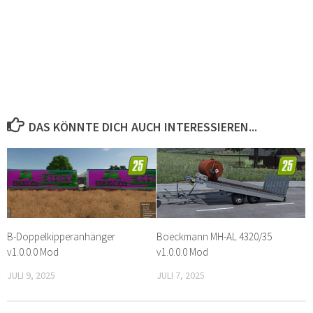
DAS KÖNNTE DICH AUCH INTERESSIEREN...
B-Doppelkipperanhänger
Boeckmann MH-AL 4320/35
v1.0.0.0 Mod
v1.0.0.0 Mod
JULI 9, 2025
JULI 7, 2025