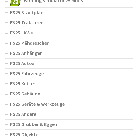
Farming Simulator 25 Mods
FS25 Stadtplan
FS25 Traktoren
FS25 LKWs
FS25 Mähdrescher
FS25 Anhänger
FS25 Autos
FS25 Fahrzeuge
FS25 Kutter
FS25 Gebäude
FS25 Geräte & Werkzeuge
FS25 Andere
FS25 Grubber & Eggen
FS25 Objekte