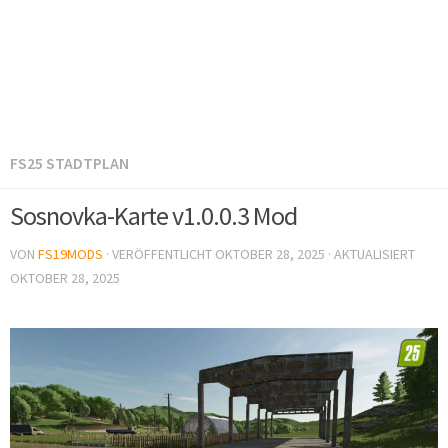
FS25 STADTPLAN
Sosnovka-Karte v1.0.0.3 Mod
VON
FS19MODS
· VERÖFFENTLICHT
OKTOBER 28, 2025
· AKTUALISIERT
OKTOBER 28, 2025