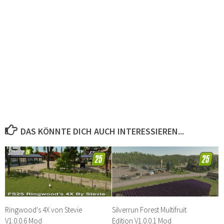
DAS KÖNNTE DICH AUCH INTERESSIEREN...
Ringwood's 4X von Stevie
Silverrun Forest Multifruit
V1.0.0.6 Mod
Edition V1.0.0.1 Mod