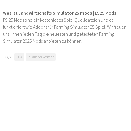
Was ist Landwirtschafts Simulator 25 mods | LS25 Mods
FS 25 Mods sind ein kostenloses Spiel Quelldateien und es
funktioniert wie Addons für Farming Simulator 25 Spiel. Wir freuen
uns, Ihnen jeden Tag die neuesten und getesteten Farming
Simulator 2025 Mods anbieten zu können.
Tags:
BGA
Russischer Verkehr