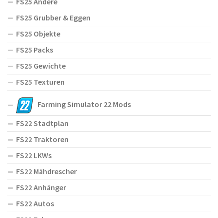
FS25 Andere
FS25 Grubber & Eggen
FS25 Objekte
FS25 Packs
FS25 Gewichte
FS25 Texturen
Farming Simulator 22 Mods
FS22 Stadtplan
FS22 Traktoren
FS22 LKWs
FS22 Mähdrescher
FS22 Anhänger
FS22 Autos