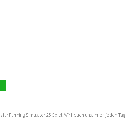
 für Farming Simulator 25 Spiel. Wir freuen uns, Ihnen jeden Tag