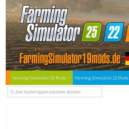
Farming Simulator 25 Mods
Farming Simulator 22 Mods