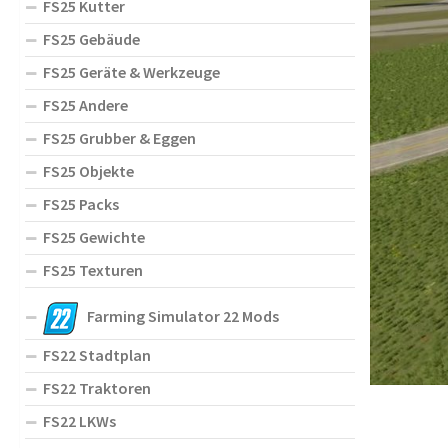
FS25 Kutter
FS25 Gebäude
FS25 Geräte & Werkzeuge
FS25 Andere
FS25 Grubber & Eggen
FS25 Objekte
FS25 Packs
FS25 Gewichte
FS25 Texturen
Farming Simulator 22 Mods
FS22 Stadtplan
FS22 Traktoren
FS22 LKWs