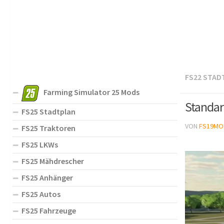
FS22 STAD
Farming Simulator 25 Mods
Standar
FS25 Stadtplan
VON
FS19MO
FS25 Traktoren
FS25 LKWs
FS25 Mähdrescher
FS25 Anhänger
FS25 Autos
FS25 Fahrzeuge