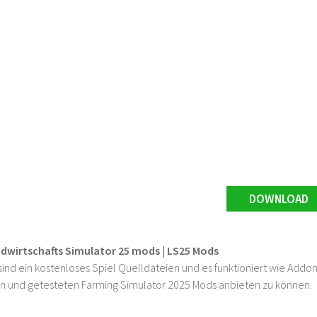
DOWNLOAD
ndwirtschafts Simulator 25 mods | LS25 Mods
ind ein kostenloses Spiel Quelldateien und es funktioniert wie Addons
n und getesteten Farming Simulator 2025 Mods anbieten zu können.