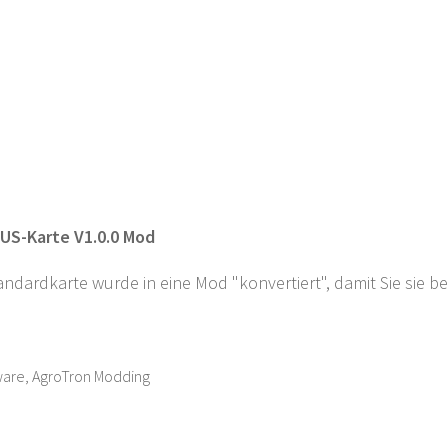
US-Karte V1.0.0 Mod
andardkarte wurde in eine Mod "konvertiert", damit Sie sie 
ware, AgroTron Modding