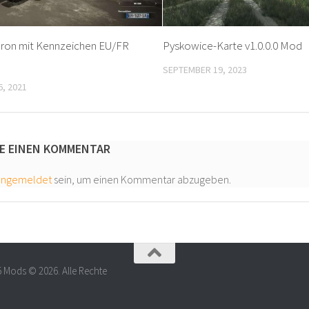
ron mit Kennzeichen EU/FR
Pyskowice-Karte v1.0.0.0 Mod
SEPTEMBER 19, 2023
, 2021
E EINEN KOMMENTAR
angemeldet
sein, um einen Kommentar abzugeben.
5 Mods © 2026. Alle Rechte