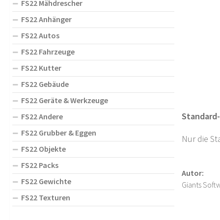
FS22 Mähdrescher
FS22 Anhänger
FS22 Autos
FS22 Fahrzeuge
FS22 Kutter
FS22 Gebäude
FS22 Geräte & Werkzeuge
Standard-
FS22 Andere
FS22 Grubber & Eggen
Nur die St
FS22 Objekte
FS22 Packs
Autor:
FS22 Gewichte
Giants Soft
FS22 Texturen