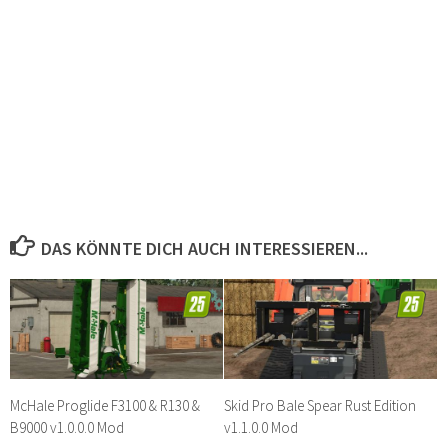
DAS KÖNNTE DICH AUCH INTERESSIEREN...
McHale Proglide F3100 & R130 &
Skid Pro Bale Spear Rust Edition
B9000 v1.0.0.0 Mod
v1.1.0.0 Mod