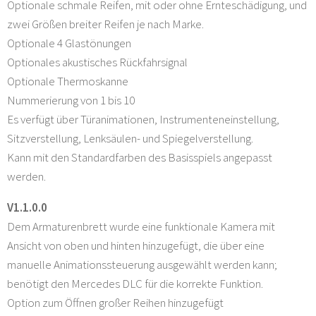
Optionale schmale Reifen, mit oder ohne Ernteschädigung, und
zwei Größen breiter Reifen je nach Marke.
Optionale 4 Glastönungen
Optionales akustisches Rückfahrsignal
Optionale Thermoskanne
Nummerierung von 1 bis 10
Es verfügt über Türanimationen, Instrumenteneinstellung,
Sitzverstellung, Lenksäulen- und Spiegelverstellung.
Kann mit den Standardfarben des Basisspiels angepasst
werden.
V1.1.0.0
Dem Armaturenbrett wurde eine funktionale Kamera mit
Ansicht von oben und hinten hinzugefügt, die über eine
manuelle Animationssteuerung ausgewählt werden kann;
benötigt den Mercedes DLC für die korrekte Funktion.
Option zum Öffnen großer Reihen hinzugefügt