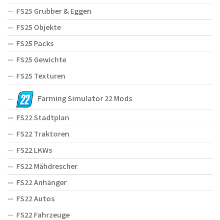
FS25 Grubber & Eggen
FS25 Objekte
FS25 Packs
FS25 Gewichte
FS25 Texturen
Farming Simulator 22 Mods
FS22 Stadtplan
FS22 Traktoren
FS22 LKWs
FS22 Mähdrescher
FS22 Anhänger
FS22 Autos
FS22 Fahrzeuge