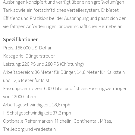
Ausbringen konzipiert und verfügt über einen großvolumigen
Tank sowie ein fortschrittliches Verteilersystem. Er bietet
Effizienz und Präzision bei der Ausbringung und passt sich den
vielfältigen Anforderungen landwirtschaftlicher Betriebe an.
Spezifikationen
Preis: 166.000 US-Dollar
Kategorie: Düngerstreuer
Leistung: 220 PS und 280 PS (Chiptuning)
Arbeitsbereich: 36 Meter für Dünger, 14,8 Meter für Kalkstein
und 12,6 Meter für Mist
Fassungsvermögen: 6000 Liter und fiktives Fassungsvermögen
von 12000 Litern
Arbeitsgeschwindigkeit: 18,6 mph
Höchstgeschwindigkeit: 37,2 mph
Optionale Reifenmarken: Michelin, Continental, Mitas,
Trelleborg und Vredestein