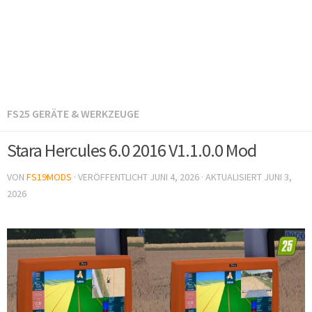
FS25 GERÄTE & WERKZEUGE
Stara Hercules 6.0 2016 V1.1.0.0 Mod
VON
FS19MODS
· VERÖFFENTLICHT
JUNI 4, 2026
· AKTUALISIERT
JUNI 3,
2026