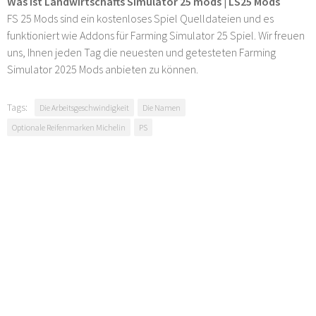
Was ist Landwirtschafts Simulator 25 mods | LS25 Mods
FS 25 Mods sind ein kostenloses Spiel Quelldateien und es
funktioniert wie Addons für Farming Simulator 25 Spiel. Wir freuen
uns, Ihnen jeden Tag die neuesten und getesteten Farming
Simulator 2025 Mods anbieten zu können.
Tags:
Die Arbeitsgeschwindigkeit
Die Namen
Optionale Reifenmarken Michelin
PS