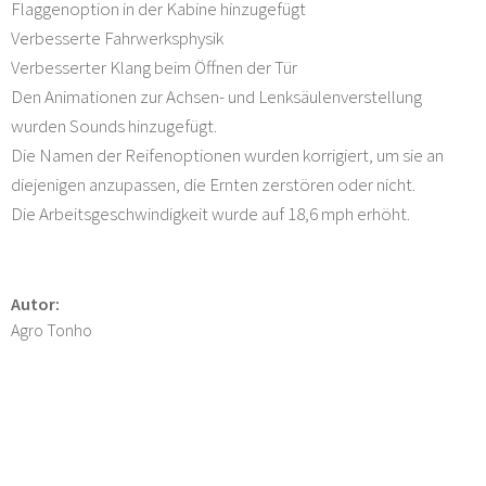
Flaggenoption in der Kabine hinzugefügt
Verbesserte Fahrwerksphysik
Verbesserter Klang beim Öffnen der Tür
Den Animationen zur Achsen- und Lenksäulenverstellung
wurden Sounds hinzugefügt.
Die Namen der Reifenoptionen wurden korrigiert, um sie an
diejenigen anzupassen, die Ernten zerstören oder nicht.
Die Arbeitsgeschwindigkeit wurde auf 18,6 mph erhöht.
Autor:
Agro Tonho