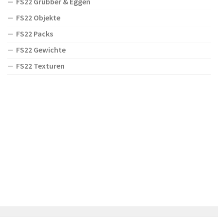
FS22 Grubber & Eggen
FS22 Objekte
FS22 Packs
FS22 Gewichte
FS22 Texturen