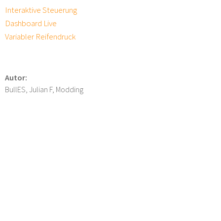
Interaktive Steuerung
Dashboard Live
Variabler Reifendruck
Autor:
BullES, Julian F, Modding