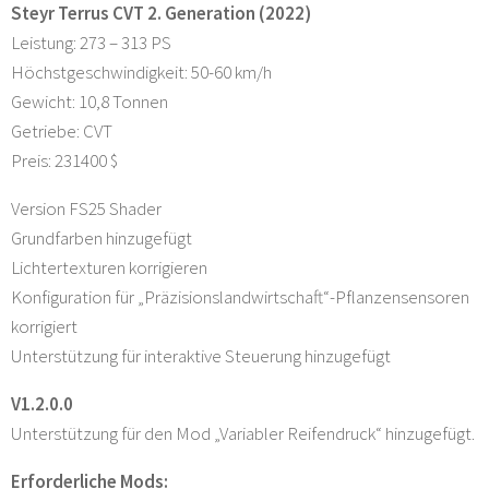
Steyr Terrus CVT 2. Generation (2022)
Leistung: 273 – 313 PS
Höchstgeschwindigkeit: 50-60 km/h
Gewicht: 10,8 Tonnen
Getriebe: CVT
Preis: 231400 $
Version FS25 Shader
Grundfarben hinzugefügt
Lichtertexturen korrigieren
Konfiguration für „Präzisionslandwirtschaft“-Pflanzensensoren
korrigiert
Unterstützung für interaktive Steuerung hinzugefügt
V1.2.0.0
Unterstützung für den Mod „Variabler Reifendruck“ hinzugefügt.
Erforderliche Mods: