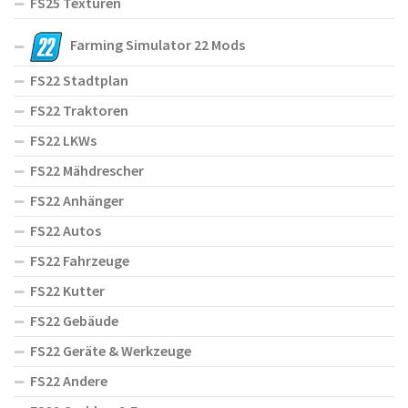
FS25 Texturen
Farming Simulator 22 Mods
FS22 Stadtplan
FS22 Traktoren
FS22 LKWs
FS22 Mähdrescher
FS22 Anhänger
FS22 Autos
FS22 Fahrzeuge
FS22 Kutter
FS22 Gebäude
FS22 Geräte & Werkzeuge
FS22 Andere