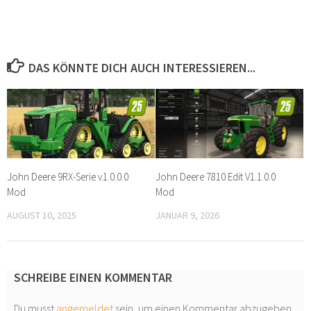
DAS KÖNNTE DICH AUCH INTERESSIEREN...
John Deere 9RX-Serie v1.0.0.0
John Deere 7810 Edit V1.1.0.0
Mod
Mod
AUGUST 10, 2025
JANUAR 9, 2026
SCHREIBE EINEN KOMMENTAR
Du musst
angemeldet
sein, um einen Kommentar abzugeben.