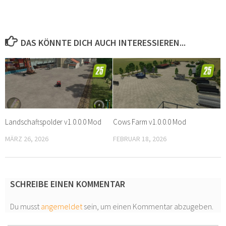
DAS KÖNNTE DICH AUCH INTERESSIEREN...
Landschaftspolder v1.0.0.0 Mod
Cows Farm v1.0.0.0 Mod
MÄRZ 26, 2026
FEBRUAR 18, 2026
SCHREIBE EINEN KOMMENTAR
Du musst
angemeldet
sein, um einen Kommentar abzugeben.