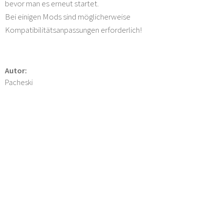
bevor man es erneut startet.
Bei einigen Mods sind möglicherweise
Kompatibilitätsanpassungen erforderlich!
Autor:
Pacheski