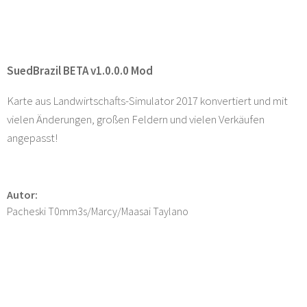
SuedBrazil BETA v1.0.0.0 Mod
Karte aus Landwirtschafts-Simulator 2017 konvertiert und mit
vielen Änderungen, großen Feldern und vielen Verkäufen
angepasst!
Autor:
Pacheski T0mm3s/Marcy/Maasai Taylano