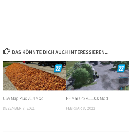
DAS KÖNNTE DICH AUCH INTERESSIEREN...
USA Map Plus v1.4 Mod
NF März 4x v1.1.0.0 Mod
DEZEMBER 7, 2021
FEBRUAR 8, 2022