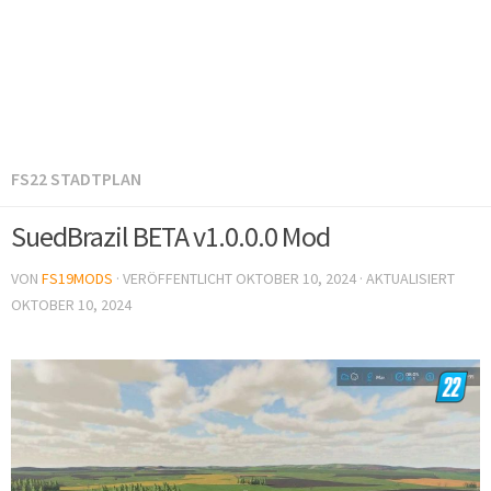
FS22 STADTPLAN
SuedBrazil BETA v1.0.0.0 Mod
VON
FS19MODS
· VERÖFFENTLICHT
OKTOBER 10, 2024
· AKTUALISIERT
OKTOBER 10, 2024