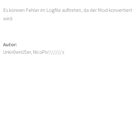
Es können Fehler im Logfile auftreten, da der Mod konvertiert
wird.
Autor:
Unkn0wnU5er, NicoPix\\\\\\\'s