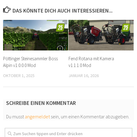
DAS KÖNNTE DICH AUCH INTERESSIEREN...
Pöttinger Steinesammler Boss
Fend Rotana mit Kamera
Alpin v1.0.0.0 Mod
v1.1.1.0 Mod
OKTOBER 1, 2025
JANUAR 16, 2026
SCHREIBE EINEN KOMMENTAR
Du musst
angemeldet
sein, um einen Kommentar abzugeben.