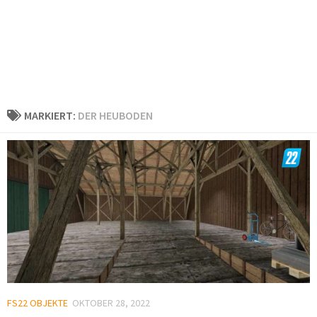
MARKIERT:
DER HEUBODEN
FS22 OBJEKTE
OKTOBER 28, 2022