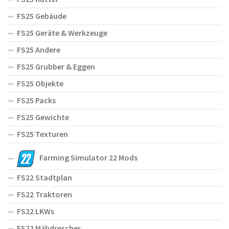
FS25 Gebäude
FS25 Geräte & Werkzeuge
FS25 Andere
FS25 Grubber & Eggen
FS25 Objekte
FS25 Packs
FS25 Gewichte
FS25 Texturen
Farming Simulator 22 Mods
FS22 Stadtplan
FS22 Traktoren
FS22 LKWs
FS22 Mähdrescher