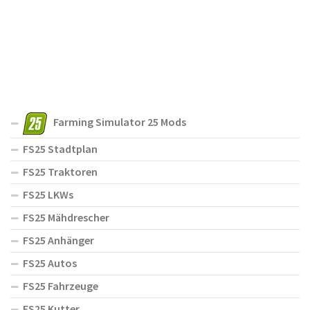
Farming Simulator 25 Mods
FS25 Stadtplan
FS25 Traktoren
FS25 LKWs
FS25 Mähdrescher
FS25 Anhänger
FS25 Autos
FS25 Fahrzeuge
FS25 Kutter