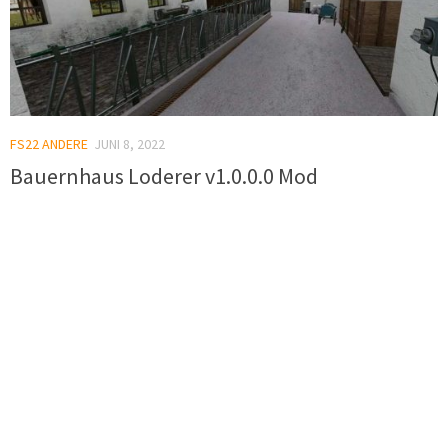
FS22 ANDERE
JUNI 8, 2022
Bauernhaus Loderer v1.0.0.0 Mod