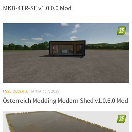
MKB-4TR-SE v1.0.0.0 Mod
FS25 OBJEKTE
JANUAR 17, 2025
Österreich Modding Modern Shed v1.0.6.0 Mod