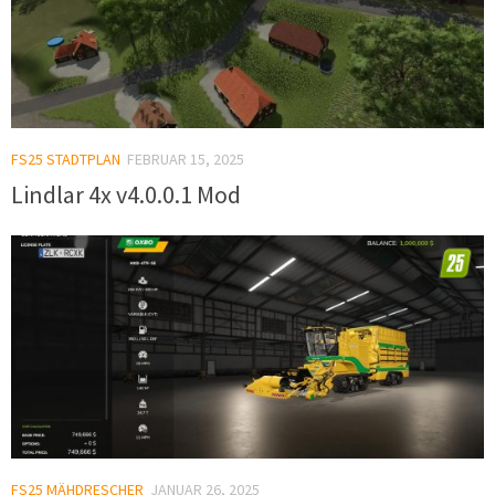
FS25 STADTPLAN
FEBRUAR 15, 2025
Lindlar 4x v4.0.0.1 Mod
FS25 MÄHDRESCHER
JANUAR 26, 2025