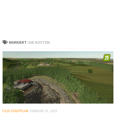
MARKIERT:
DIE KOSTEN
FS25 STADTPLAN
FEBRUAR 25, 2025