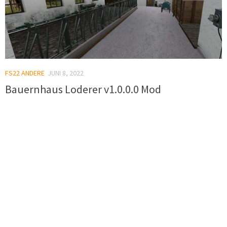
FS22 ANDERE
JUNI 8, 2022
Bauernhaus Loderer v1.0.0.0 Mod