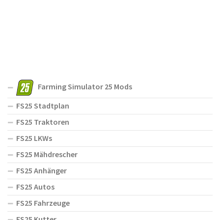
Farming Simulator 25 Mods
FS25 Stadtplan
FS25 Traktoren
FS25 LKWs
FS25 Mähdrescher
FS25 Anhänger
FS25 Autos
FS25 Fahrzeuge
FS25 Kutter