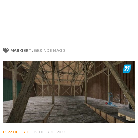
MARKIERT:
GESINDE MAGD
FS22 OBJEKTE
OKTOBER 28, 2022