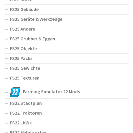
FS25 Gebäude
FS25 Geräte & Werkzeuge
FS25 Andere
FS25 Grubber & Eggen
FS25 Objekte
FS25 Packs
FS25 Gewichte
FS25 Texturen
Farming Simulator 22 Mods
FS22 Stadtplan
FS22 Traktoren
FS22 LKWs
FS22 Mähdrescher