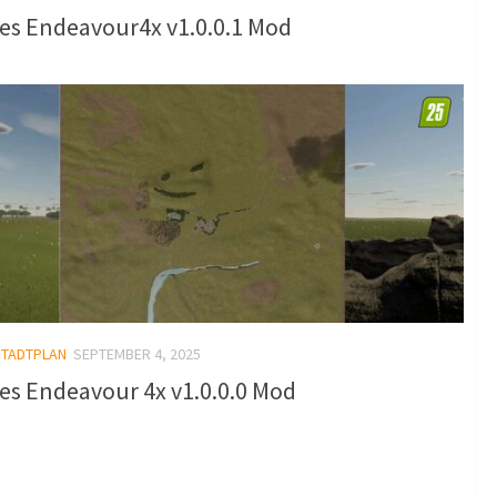
es Endeavour4x v1.0.0.1 Mod
STADTPLAN
SEPTEMBER 4, 2025
es Endeavour 4x v1.0.0.0 Mod