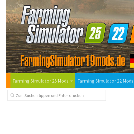
Farming Simulator 25 Mods
Farming Simulator 22 Mods