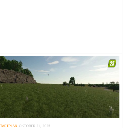
STADTPLAN
OKTOBER 21, 2025