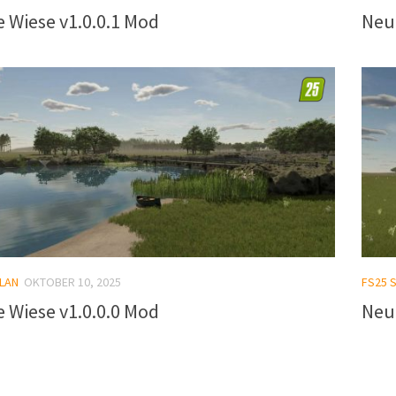
 Wiese v1.0.0.1 Mod
Neu
LAN
OKTOBER 10, 2025
FS25 
 Wiese v1.0.0.0 Mod
Neu