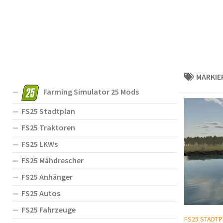
MARKIE
Farming Simulator 25 Mods
FS25 Stadtplan
FS25 Traktoren
FS25 LKWs
FS25 Mähdrescher
FS25 Anhänger
FS25 Autos
FS25 Fahrzeuge
FS25 STADTP