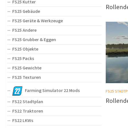
FS25 Kutter
Rollende
FS25 Gebäude
FS25 Geräte & Werkzeuge
FS25 Andere
FS25 Grubber & Eggen
FS25 Objekte
FS25 Packs
FS25 Gewichte
FS25 Texturen
Farming Simulator 22 Mods
FS25 STADTP
Rollende
FS22 Stadtplan
FS22 Traktoren
FS22 LKWs