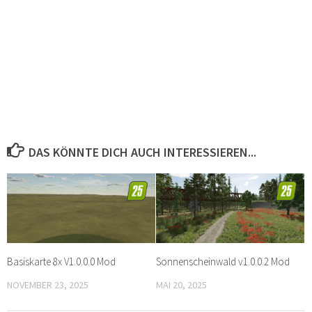
DAS KÖNNTE DICH AUCH INTERESSIEREN...
Basiskarte 8x V1.0.0.0 Mod
Sonnenscheinwald v1.0.0.2 Mod
NOVEMBER 23, 2025
MAI 20, 2025