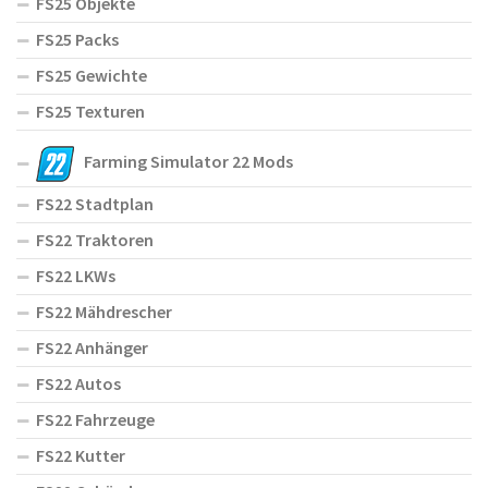
FS25 Objekte
FS25 Packs
FS25 Gewichte
FS25 Texturen
Farming Simulator 22 Mods
FS22 Stadtplan
FS22 Traktoren
FS22 LKWs
FS22 Mähdrescher
FS22 Anhänger
FS22 Autos
FS22 Fahrzeuge
FS22 Kutter