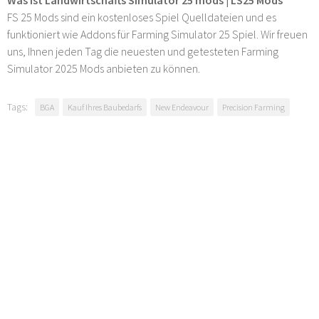
FS 25 Mods sind ein kostenloses Spiel Quelldateien und es
funktioniert wie Addons für Farming Simulator 25 Spiel. Wir freuen
uns, Ihnen jeden Tag die neuesten und getesteten Farming
Simulator 2025 Mods anbieten zu können.
Tags:
BGA
Kauf Ihres Baubedarfs
New Endeavour
Precision Farming