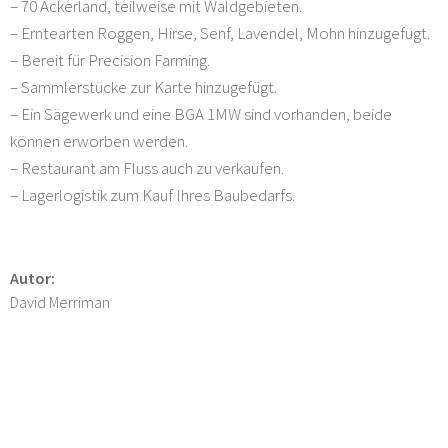
– 70 Ackerland, teilweise mit Waldgebieten.
– Erntearten Roggen, Hirse, Senf, Lavendel, Mohn hinzugefügt.
– Bereit für Precision Farming.
– Sammlerstücke zur Karte hinzugefügt.
– Ein Sägewerk und eine BGA 1MW sind vorhanden, beide
können erworben werden.
– Restaurant am Fluss auch zu verkaufen.
– Lagerlogistik zum Kauf Ihres Baubedarfs.
Autor:
David Merriman