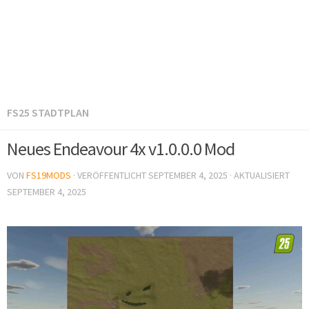
FS25 STADTPLAN
Neues Endeavour 4x v1.0.0.0 Mod
VON
FS19MODS
· VERÖFFENTLICHT
SEPTEMBER 4, 2025
· AKTUALISIERT
SEPTEMBER 4, 2025