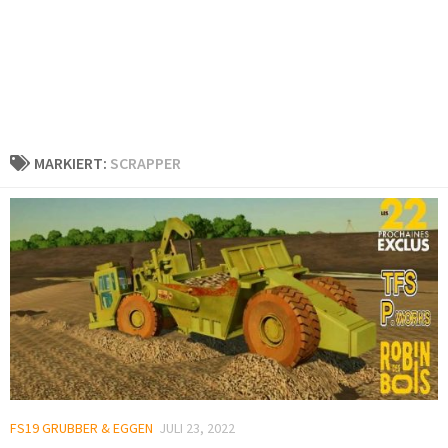
MARKIERT:
SCRAPPER
FS19 GRUBBER & EGGEN
JULI 23, 2022