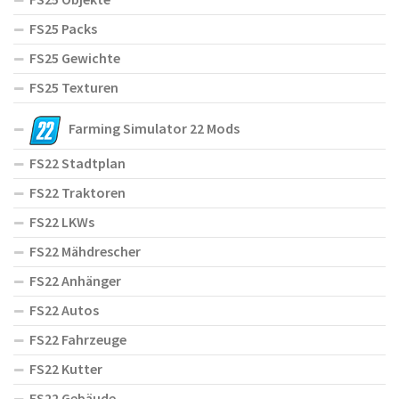
FS25 Packs
FS25 Gewichte
FS25 Texturen
Farming Simulator 22 Mods
FS22 Stadtplan
FS22 Traktoren
FS22 LKWs
FS22 Mähdrescher
FS22 Anhänger
FS22 Autos
FS22 Fahrzeuge
FS22 Kutter
FS22 Gebäude