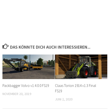
DAS KÖNNTE DICH AUCH INTERESSIEREN...
Packbagger Volvo v1.4.0.0 FS19
Claas Torion 1914 v1.3 Final
FS19
NOVEMBER 20, 2019
JUNI 2, 2020