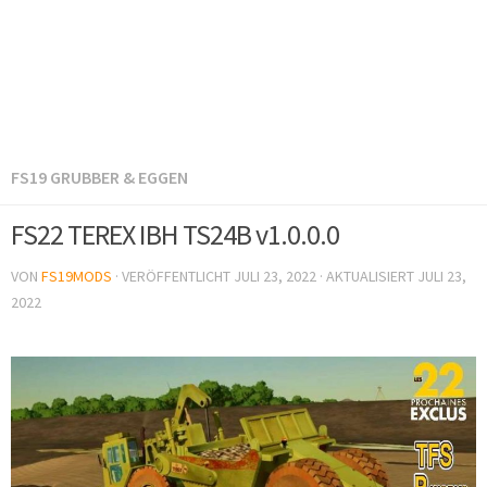
FS19 GRUBBER & EGGEN
FS22 TEREX IBH TS24B v1.0.0.0
VON
FS19MODS
· VERÖFFENTLICHT
JULI 23, 2022
· AKTUALISIERT
JULI 23,
2022