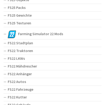
FS25 Packs
FS25 Gewichte
FS25 Texturen
Farming Simulator 22 Mods
FS22 Stadtplan
FS22 Traktoren
FS22 LKWs
FS22 Mähdrescher
FS22 Anhänger
FS22 Autos
FS22 Fahrzeuge
FS22 Kutter
FS22 Gebäude