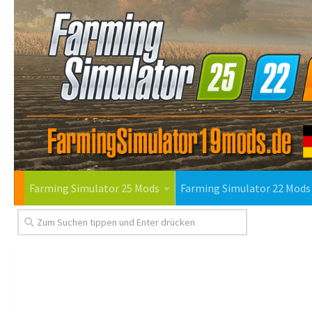
Farming Simulator 25 Mods
Farming Simulator 22 Mods