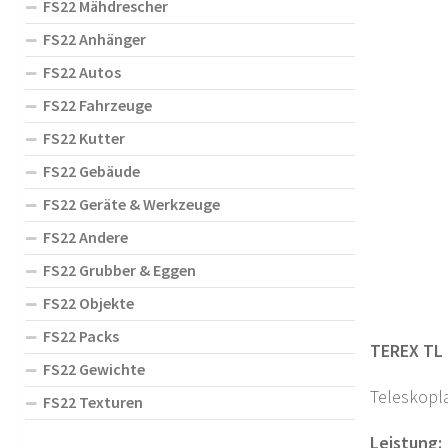
FS22 Mähdrescher
FS22 Anhänger
FS22 Autos
FS22 Fahrzeuge
FS22 Kutter
FS22 Gebäude
FS22 Geräte & Werkzeuge
FS22 Andere
FS22 Grubber & Eggen
FS22 Objekte
FS22 Packs
TEREX TL 
FS22 Gewichte
Teleskopla
FS22 Texturen
Leistung: