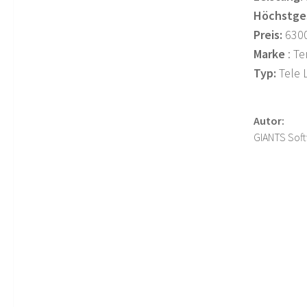
Höchstge
Preis:
630
Marke
: Te
Typ:
Tele 
Autor:
GIANTS Soft