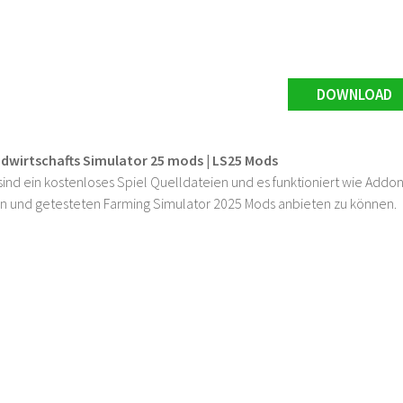
DOWNLOAD
ndwirtschafts Simulator 25 mods | LS25 Mods
ind ein kostenloses Spiel Quelldateien und es funktioniert wie Addons
n und getesteten Farming Simulator 2025 Mods anbieten zu können.