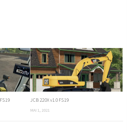
1 FS19
JCB 220X v1.0 FS19
MAI 1, 2021