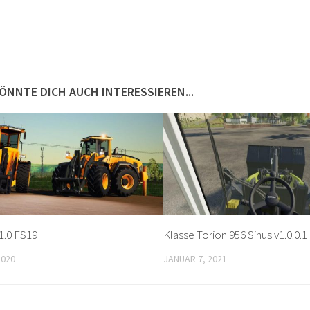
ÖNNTE DICH AUCH INTERESSIEREN...
v1.0 FS19
Klasse Torion 956 Sinus v1.0.0.
2020
JANUAR 7, 2021