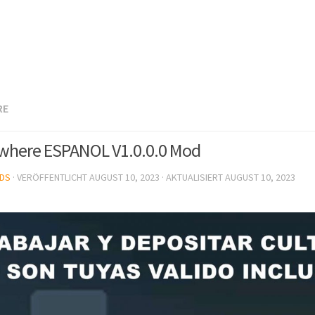
RE
where ESPANOL V1.0.0.0 Mod
DS
· VERÖFFENTLICHT
AUGUST 10, 2023
· AKTUALISIERT
AUGUST 10, 2023