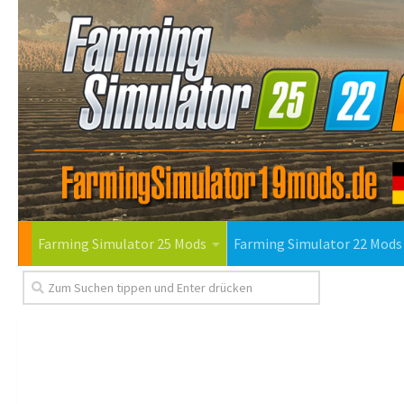
Farming Simulator 25 Mods
Farming Simulator 22 Mods