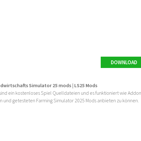
DOWNLOAD
ndwirtschafts Simulator 25 mods | LS25 Mods
ind ein kostenloses Spiel Quelldateien und es funktioniert wie Addons
n und getesteten Farming Simulator 2025 Mods anbieten zu können.