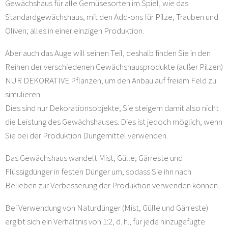
Gewächshaus für alle Gemüsesorten im Spiel, wie das
Standardgewächshaus, mit den Add-ons für Pilze, Trauben und
Oliven; alles in einer einzigen Produktion.
Aber auch das Auge will seinen Teil, deshalb finden Sie in den
Reihen der verschiedenen Gewächshausprodukte (außer Pilzen)
NUR DEKORATIVE Pflanzen, um den Anbau auf freiem Feld zu
simulieren.
Dies sind nur Dekorationsobjekte, Sie steigern damit also nicht
die Leistung des Gewächshauses. Dies ist jedoch möglich, wenn
Sie bei der Produktion Düngemittel verwenden.
Das Gewächshaus wandelt Mist, Gülle, Gärreste und
Flüssigdünger in festen Dünger um, sodass Sie ihn nach
Belieben zur Verbesserung der Produktion verwenden können.
Bei Verwendung von Naturdünger (Mist, Gülle und Gärreste)
ergibt sich ein Verhältnis von 1:2, d. h., für jede hinzugefügte