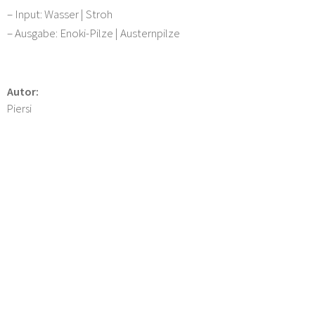
– Input: Wasser | Stroh
– Ausgabe: Enoki-Pilze | Austernpilze
Autor:
Piersi