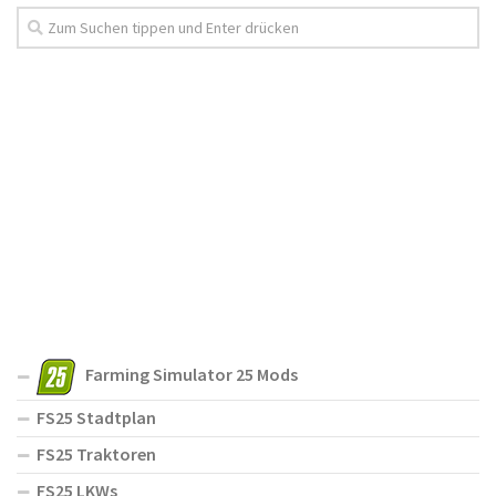
Farming Simulator 25 Mods
FS25 Stadtplan
FS25 Traktoren
FS25 LKWs