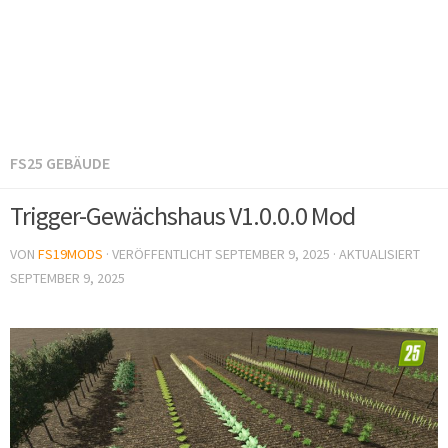
FS25 GEBÄUDE
Trigger-Gewächshaus V1.0.0.0 Mod
VON
FS19MODS
· VERÖFFENTLICHT
SEPTEMBER 9, 2025
· AKTUALISIERT
SEPTEMBER 9, 2025