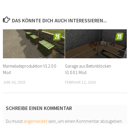
DAS KÖNNTE DICH AUCH INTERESSIEREN...
Marmeladeproduktion V1.2.0.0
Garage aus Betonblöcken
Mod
V1.0.0.1 Mod
JUNI 30, 2025
FEBRUAR 12, 2026
SCHREIBE EINEN KOMMENTAR
Du musst
angemeldet
sein, um einen Kommentar abzugeben.